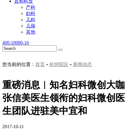
宜和科普
产科
妇科
儿科
儿保
其他
400-10000-16
您当前的位置：
首页
»
杭州院区
»
新闻动态
重磅消息︱知名妇科微创大咖
张信美医生领衔的妇科微创医
生团队进驻美中宜和
2017-10-11