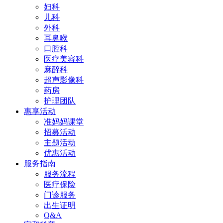
妇科
儿科
外科
耳鼻喉
口腔科
医疗美容科
麻醉科
超声影像科
药房
护理团队
惠享活动
准妈妈课堂
招募活动
主题活动
优惠活动
服务指南
服务流程
医疗保险
门诊服务
出生证明
Q&A