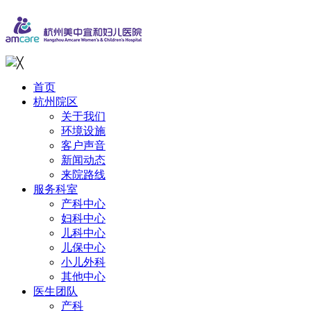
╳
首页
杭州院区
关于我们
环境设施
客户声音
新闻动态
来院路线
服务科室
产科中心
妇科中心
儿科中心
儿保中心
小儿外科
其他中心
医生团队
产科