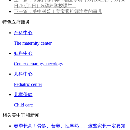
日-10月2日）&孕妇学校课堂...
下一篇：美中科普｜宝宝乘机须注意的事儿
特色医疗服务
产科中心
The maternity center
妇科中心
Center depart gynaecology
儿科中心
Pediatric center
儿童保健
Child care
相关美中宜和新闻
春季长高！骨龄、营养、性早熟……这些家长一定要知