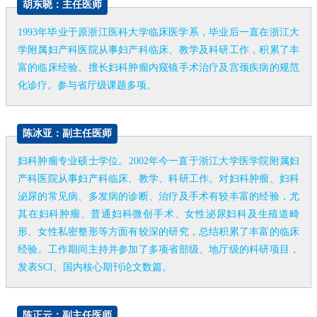
胡东晓：主任医师
1993年毕业于原浙江医科大学临床医学系，毕业后一直在浙江大
学附属妇产科医院从事妇产科临床、教学及科研工作，积累了丰
富的临床经验。擅长妇科肿瘤内窥镜手术治疗及宫颈疾病的规范
化诊疗。参与省厅级课题多项。
陈冰亚：副主任医师
妇科肿瘤专业硕士学位。2002年今一直于浙江大学医学院附属妇
产科医院从事妇产科临床、教学、科研工作。对妇科肿瘤、妇科
泌尿的常见病、多发病的诊断、治疗及手术有较丰富的经验，尤
其在妇科肿瘤、普通妇科微创手术、女性泌尿妇科及生殖道畸
形、女性私密整形等方面有较深的研究，总结积累了丰富的临床
经验。工作期间主持并参加了多项省部级、地厅级的科研项目，
发表SCI、国内核心期刊论文数篇。
陈正云：副主任医师