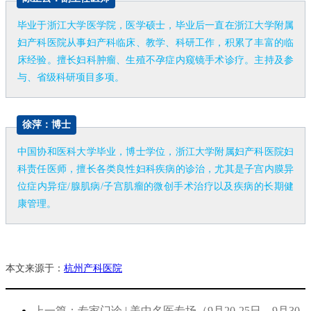
毕业于浙江大学医学院，医学硕士，毕业后一直在浙江大学附属
妇产科医院从事妇产科临床、教学、科研工作，积累了丰富的临
床经验。擅长妇科肿瘤、生殖不孕症内窥镜手术诊疗。主持及参
与、省级科研项目多项。
徐萍：博士
中国协和医科大学毕业，博士学位，浙江大学附属妇产科医院妇
科责任医师，擅长各类良性妇科疾病的诊治，尤其是子宫内膜异
位症内异症/腺肌病/子宫肌瘤的微创手术治疗以及疾病的长期健
康管理。
本文来源于：
杭州产科医院
上一篇：专家门诊 | 美中名医专场（9月20-25日，9月30