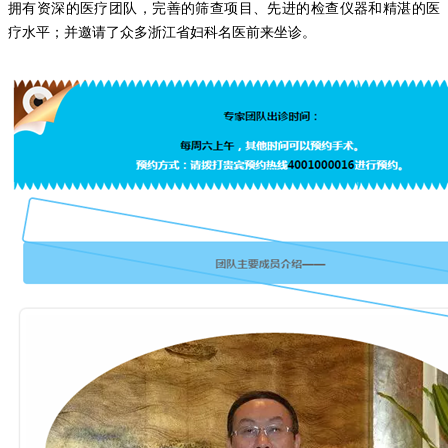
拥有资深的医疗团队，完善的筛查项目、先进的检查仪器和精湛的医
疗水平；并邀请了众多浙江省妇科名医前来坐诊。