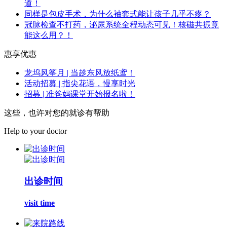
道！
同样是包皮手术，为什么袖套式能让孩子几乎不疼？
冠脉检查不打药，泌尿系统全程动态可见！核磁共振竟
能这么用？！
惠享优惠
龙坞风筝月 | 当趁东风放纸鸢！
活动招募 | 指尖花语，慢享时光
招募 | 准爸妈课堂开始报名啦！
这些，也许对您的就诊有帮助
Help to your doctor
出诊时间
visit time