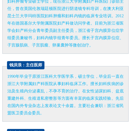
妇科肿瘤专业硕士学位，现任浙江大学附属妇产科医院门诊部主
任，曾在英国伦敦瑞廷顿医院进行阴道镜专科培训，在澳大利亚
昆士兰大学玛特医院妇科肿瘤和妇科内镜的临床专业培训。2012
年在德国基尔大学附属医院妇产科做访问学者。目前为浙江省医
学会妇产科分会青年委员副主任委员，浙江省子宫内膜异位症学
组委员兼秘书，妇科内镜学组青年委员。擅长子宫内膜异位症、
子宫腺肌病、子宫肌瘤、卵巢囊肿等微创治疗。
钱洪浪：主任医师
1990年毕业于原浙江医科大学医学系，硕士学位，毕业后一直在
浙江大学附属妇产科医院从事妇科临床工作。擅长妇科疾病的诊
治及生殖内分泌紊乱，不孕不育的治疗。在女性泌尿妇科、盆底
重建外科、生殖道私密整形等方面有丰富的临床实践经验。先后
在国内外专业杂志上发表论文十余篇。主要社会兼职：浙江省民
盟医卫委员会委员。