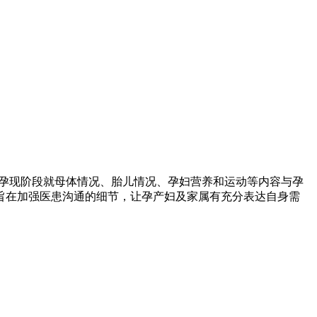
怀孕现阶段就母体情况、胎儿情况、孕妇营养和运动等内容与孕
旨在加强医患沟通的细节，让孕产妇及家属有充分表达自身需