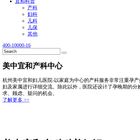
宜和科普
产科
妇科
儿科
儿保
其他
400-10000-16
美中宜和产科中心
杭州美中宜和妇儿医院-以家庭为中心的产科服务非常注重孕
妇及家属进行详细交流。除此以外，医院还设计了孕晚期的分
求、顾虑、疑问的机会。
了解更多 >>