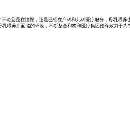
？不论您是在憧憬，还是已经在产科和儿科医疗服务，母乳喂养
母乳喂养所面临的环境，不断整合和构和医疗集团始终致力于为中