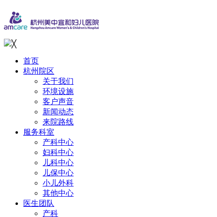
╳
首页
杭州院区
关于我们
环境设施
客户声音
新闻动态
来院路线
服务科室
产科中心
妇科中心
儿科中心
儿保中心
小儿外科
其他中心
医生团队
产科