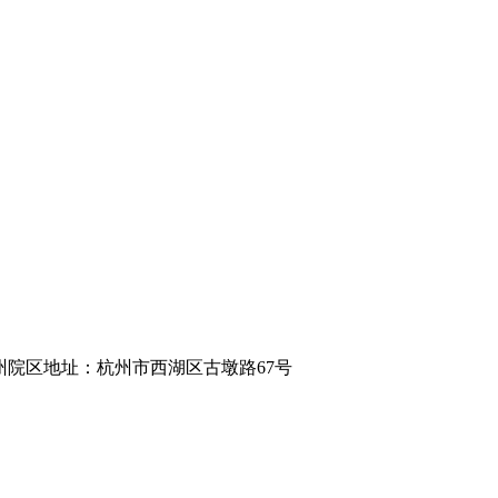
om.cn 杭州院区地址：杭州市西湖区古墩路67号