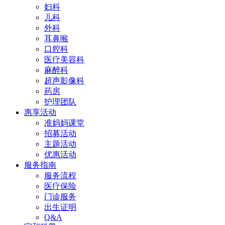
妇科
儿科
外科
耳鼻喉
口腔科
医疗美容科
麻醉科
超声影像科
药房
护理团队
惠享活动
准妈妈课堂
招募活动
主题活动
优惠活动
服务指南
服务流程
医疗保险
门诊服务
出生证明
Q&A