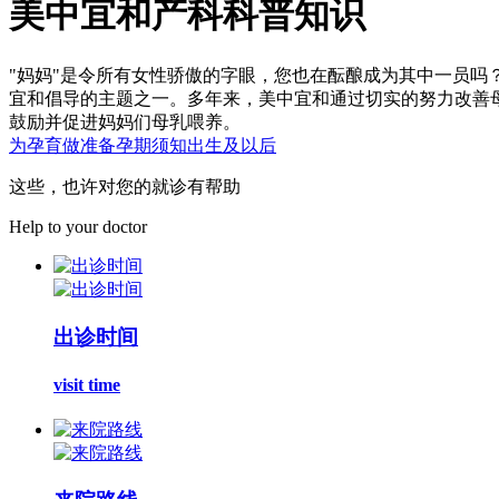
美中宜和产科科普知识
"妈妈"是令所有女性骄傲的字眼，您也在酝酿成为其中一员吗
宜和倡导的主题之一。多年来，美中宜和通过切实的努力改善
鼓励并促进妈妈们母乳喂养。
为孕育做准备
孕期须知
出生及以后
这些，也许对您的就诊有帮助
Help to your doctor
出诊时间
visit time