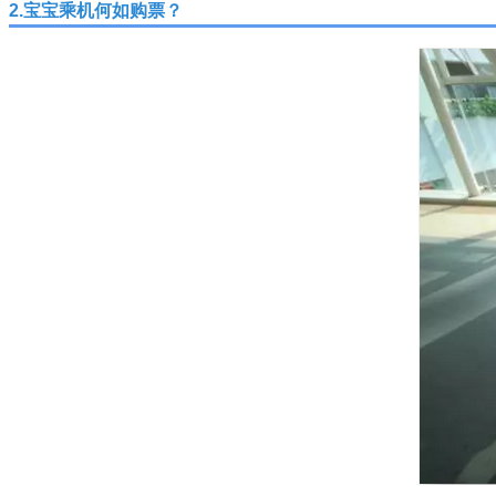
2.宝宝乘机何如购票？