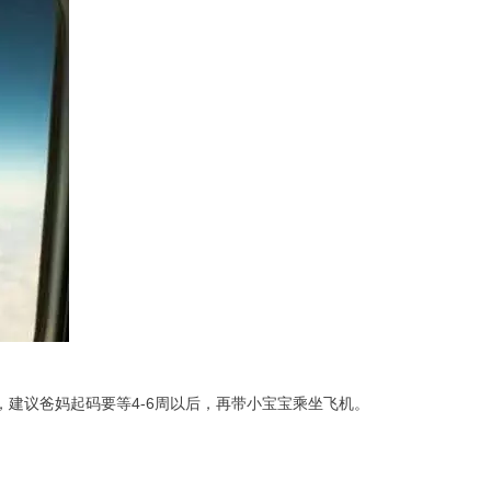
建议爸妈起码要等4-6周以后，再带小宝宝乘坐飞机。