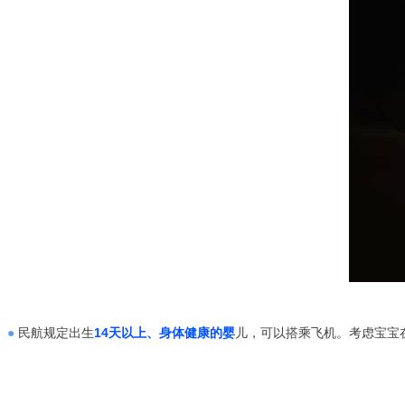
●
民航规定出生
14天以上、身体健康的婴
儿，可以搭乘飞机。考虑宝宝