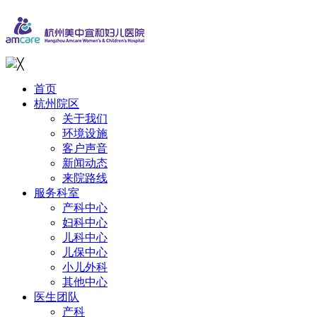
╳
首页
杭州院区
关于我们
环境设施
客户声音
新闻动态
来院路线
服务科室
产科中心
妇科中心
儿科中心
儿保中心
小儿外科
其他中心
医生团队
产科