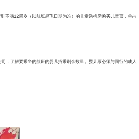
岁到不满12周岁（以航班起飞日期为准）的儿童乘机需购买儿童票，单占
公司，了解要乘坐的航班的婴儿搭乘剩余数量。婴儿票必须与同行的成人