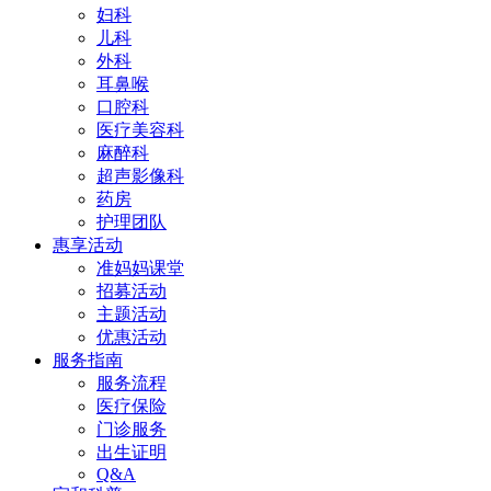
妇科
儿科
外科
耳鼻喉
口腔科
医疗美容科
麻醉科
超声影像科
药房
护理团队
惠享活动
准妈妈课堂
招募活动
主题活动
优惠活动
服务指南
服务流程
医疗保险
门诊服务
出生证明
Q&A