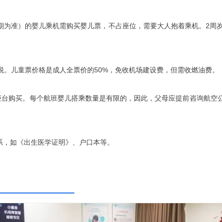
日期为准）的婴儿乘机需购买婴儿票，不占座位，需要大人抱着乘机。2周
税。儿童票价格是成人全票价的50%，免收机场建设费，但需收燃油费。
柜台购买。每个航班婴儿搭乘数量是有限的，因此，父母应提前咨询航空
系，如《出生医学证明》、户口本等。