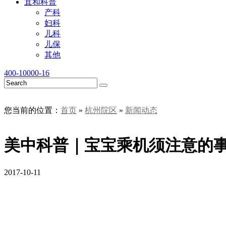
宜和科普
产科
妇科
儿科
儿保
其他
400-10000-16
您当前的位置：
首页
»
杭州院区
»
新闻动态
美中科普｜宝宝乘机须注意的
2017-10-11