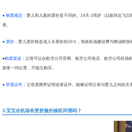
● 购票规定：
婴儿和儿童的票价是不同的。14天-2周岁（以航班起飞
座。
● 票价：
婴儿票价格是成人全票价的10％，免收机场建设费与燃油附加
●
购票渠道
：父母可以在航空公司官网、航空公司电话、航空公司机场
旅客一同出票，不能立购买。
● 所需证件：
父母需携带证明或者证件。能够证明父母与婴儿之间的关
3.宝宝在机场有更舒服的候机环境吗？