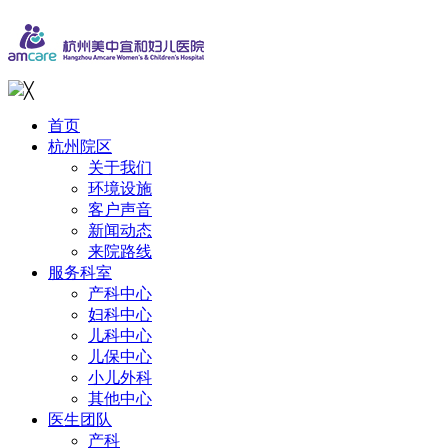
╳
首页
杭州院区
关于我们
环境设施
客户声音
新闻动态
来院路线
服务科室
产科中心
妇科中心
儿科中心
儿保中心
小儿外科
其他中心
医生团队
产科