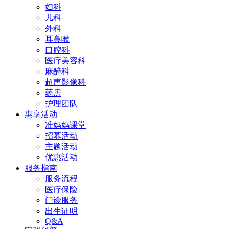
妇科
儿科
外科
耳鼻喉
口腔科
医疗美容科
麻醉科
超声影像科
药房
护理团队
惠享活动
准妈妈课堂
招募活动
主题活动
优惠活动
服务指南
服务流程
医疗保险
门诊服务
出生证明
Q&A