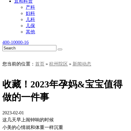
宜和科普
产科
妇科
儿科
儿保
其他
400-10000-16
您当前的位置：
首页
»
杭州院区
»
新闻动态
收藏！2023年孕妈&宝宝值得
做的一件事
2023-02-01
这几天早上闹钟响的时候
小美的心情就和体重一样沉重