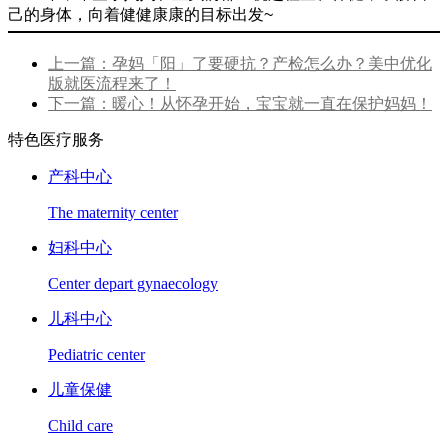
己的身体，向着健健康康的目标出发~
上一篇：孕妈「阳」了要硬抗？产检怎么办？美中优化
版就医流程来了！
下一篇：暖心！从怀孕开始，宝宝就一直在保护妈妈！
特色医疗服务
产科中心
The maternity center
妇科中心
Center depart gynaecology
儿科中心
Pediatric center
儿童保健
Child care