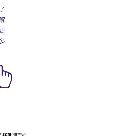
选择延期产检。