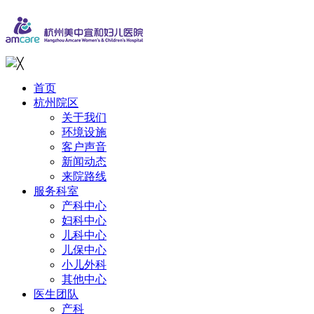
╳
首页
杭州院区
关于我们
环境设施
客户声音
新闻动态
来院路线
服务科室
产科中心
妇科中心
儿科中心
儿保中心
小儿外科
其他中心
医生团队
产科