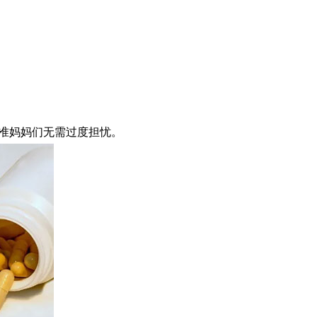
准妈妈们无需过度担忧。