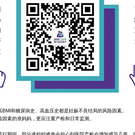
BMI和糖尿病史、高血压史都是妊娠不良结局的风险因素。
险因素的准妈妈，更应注重产检和日常监测。
流行期间，部分准妈妈难免会担心到医院产检会增加感染几率，