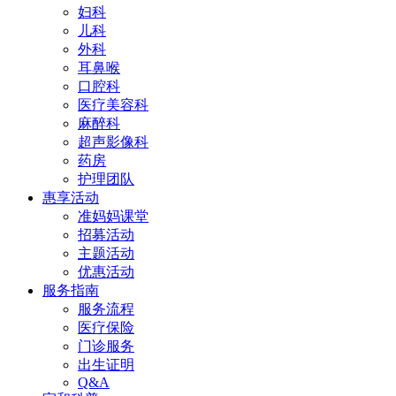
妇科
儿科
外科
耳鼻喉
口腔科
医疗美容科
麻醉科
超声影像科
药房
护理团队
惠享活动
准妈妈课堂
招募活动
主题活动
优惠活动
服务指南
服务流程
医疗保险
门诊服务
出生证明
Q&A