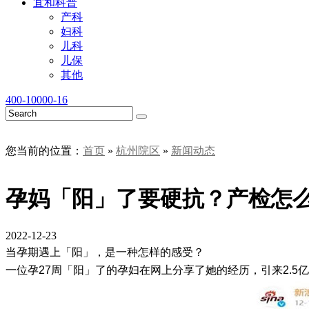
宜和科普
产科
妇科
儿科
儿保
其他
400-10000-16
您当前的位置：
首页
»
杭州院区
»
新闻动态
孕妈「阳」了要硬抗？产检怎
2022-12-23
当孕期遇上「阳」，是一种怎样的感受？
一位孕27周「阳」了的孕妇在网上分享了她的经历，引来2.5