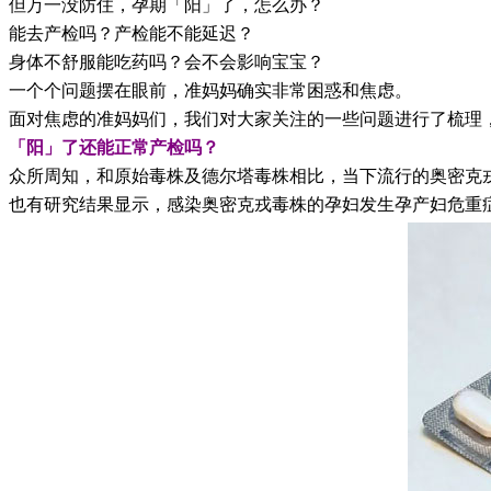
但万一没防住，孕期「阳」了，怎么办？
能去产检吗？产检能不能延迟？
身体不舒服能吃药吗？会不会影响宝宝？
一个个问题摆在眼前，准妈妈确实非常困惑和焦虑。
面对焦虑的准妈妈们，我们对大家关注的一些问题进行了梳理
「阳」了还能正常产检吗？
众所周知，和原始毒株及德尔塔毒株相比，当下流行的奥密克
也有研究结果显示，感染奥密克戎毒株的孕妇发生孕产妇危重