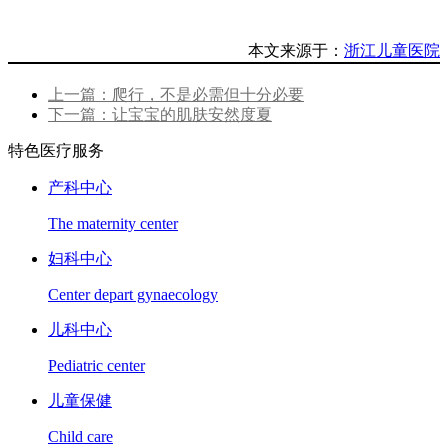
本文来源于：
浙江儿童医院
上一篇：爬行，不是必需但十分必要
下一篇：让宝宝的肌肤安然度夏
特色医疗服务
产科中心
The maternity center
妇科中心
Center depart gynaecology
儿科中心
Pediatric center
儿童保健
Child care