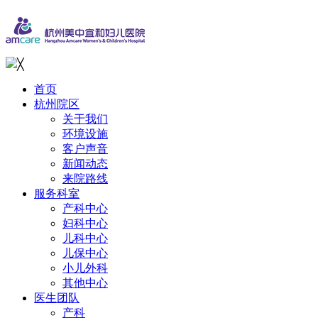
╳
首页
杭州院区
关于我们
环境设施
客户声音
新闻动态
来院路线
服务科室
产科中心
妇科中心
儿科中心
儿保中心
小儿外科
其他中心
医生团队
产科