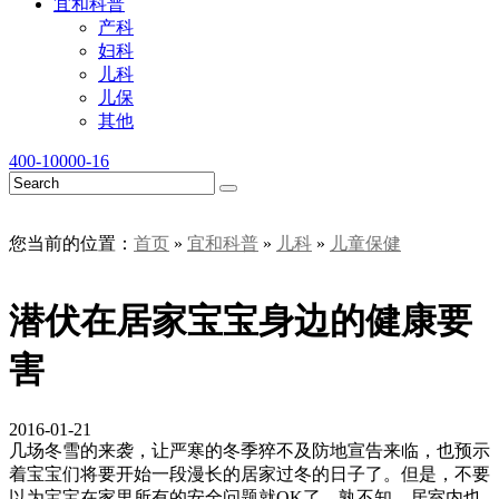
宜和科普
产科
妇科
儿科
儿保
其他
400-10000-16
您当前的位置：
首页
»
宜和科普
»
儿科
»
儿童保健
潜伏在居家宝宝身边的健康要
害
2016-01-21
几场冬雪的来袭，让严寒的冬季猝不及防地宣告来临，也预示
着宝宝们将要开始一段漫长的居家过冬的日子了。但是，不要
以为宝宝在家里所有的安全问题就OK了，孰不知，居室内也