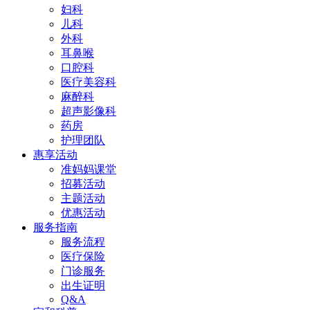
妇科
儿科
外科
耳鼻喉
口腔科
医疗美容科
麻醉科
超声影像科
药房
护理团队
惠享活动
准妈妈课堂
招募活动
主题活动
优惠活动
服务指南
服务流程
医疗保险
门诊服务
出生证明
Q&A