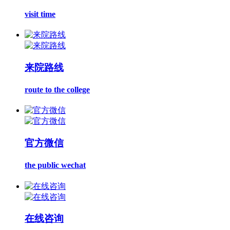
visit time
来院路线
route to the college
官方微信
the public wechat
在线咨询