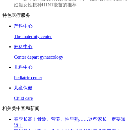
妊娠女性接种H1N1疫苗的推荐
特色医疗服务
产科中心
The maternity center
妇科中心
Center depart gynaecology
儿科中心
Pediatric center
儿童保健
Child care
相关美中宜和新闻
春季长高！骨龄、营养、性早熟……这些家长一定要知
道！