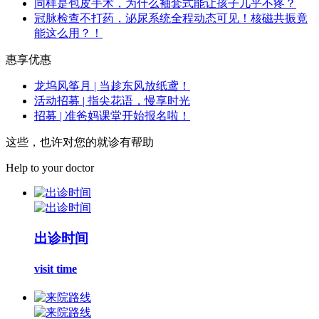
同样是包皮手术，为什么袖套式能让孩子几乎不疼？
冠脉检查不打药，泌尿系统全程动态可见！核磁共振竟
能这么用？！
惠享优惠
龙坞风筝月 | 当趁东风放纸鸢！
活动招募 | 指尖花语，慢享时光
招募 | 准爸妈课堂开始报名啦！
这些，也许对您的就诊有帮助
Help to your doctor
出诊时间
visit time