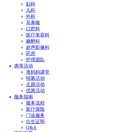
妇科
儿科
外科
耳鼻喉
口腔科
医疗美容科
麻醉科
超声影像科
药房
护理团队
惠享活动
准妈妈课堂
招募活动
主题活动
优惠活动
服务指南
服务流程
医疗保险
门诊服务
出生证明
Q&A