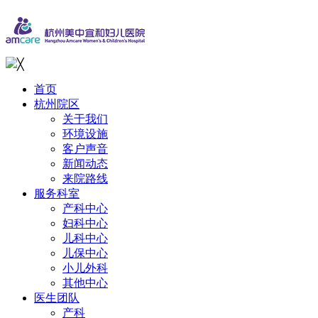
╳
首页
杭州院区
关于我们
环境设施
客户声音
新闻动态
来院路线
服务科室
产科中心
妇科中心
儿科中心
儿保中心
小儿外科
其他中心
医生团队
产科