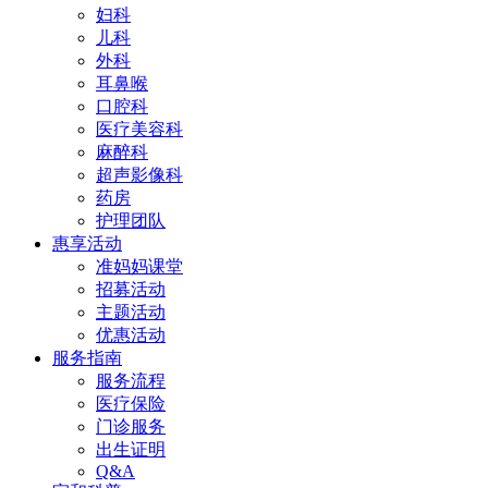
妇科
儿科
外科
耳鼻喉
口腔科
医疗美容科
麻醉科
超声影像科
药房
护理团队
惠享活动
准妈妈课堂
招募活动
主题活动
优惠活动
服务指南
服务流程
医疗保险
门诊服务
出生证明
Q&A