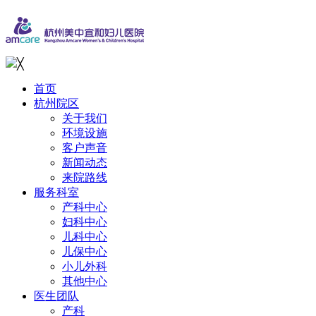
╳
首页
杭州院区
关于我们
环境设施
客户声音
新闻动态
来院路线
服务科室
产科中心
妇科中心
儿科中心
儿保中心
小儿外科
其他中心
医生团队
产科