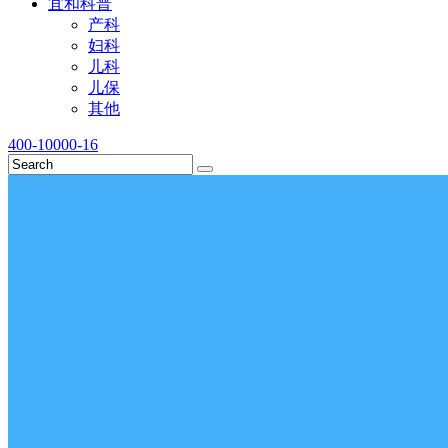
宜和科普
产科
妇科
儿科
儿保
其他
400-10000-16