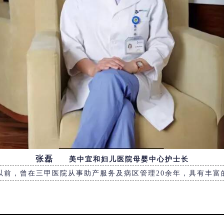
张磊
美中宜和妇儿医院母婴中心护士长
以前，曾在三甲医院从事助产服务及病区管理20余年，具有丰富