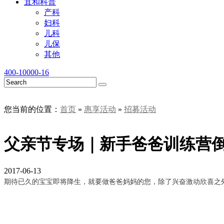
宜和科普
产科
妇科
儿科
儿保
其他
400-10000-16
您当前的位置：
首页
»
惠享活动
»
招募活动
父亲节专场｜新手爸爸训练营
2017-06-13
期待已久的宝宝即将降生，就要做爸爸妈妈的您，除了兴奋激动欣喜之外