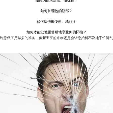
如何为他洗澡澡、做抚触？
如何护理他的脐部？
如何给他擦便便、洗PP？
如何才能让他更舒服地享受你的怀抱？
许您做了足够多的准备，但新宝宝的来临还是会让您始料不及地手忙脚乱