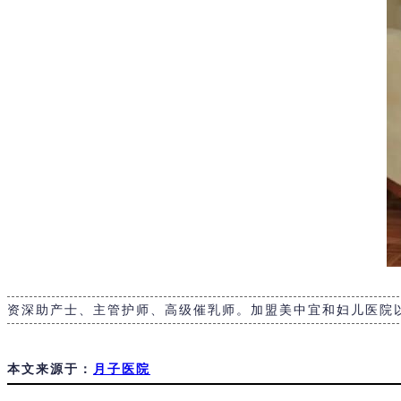
资深助产士、主管护师、高级催乳师。加盟美中宜和妇儿医院
本文来源于：
月子医院