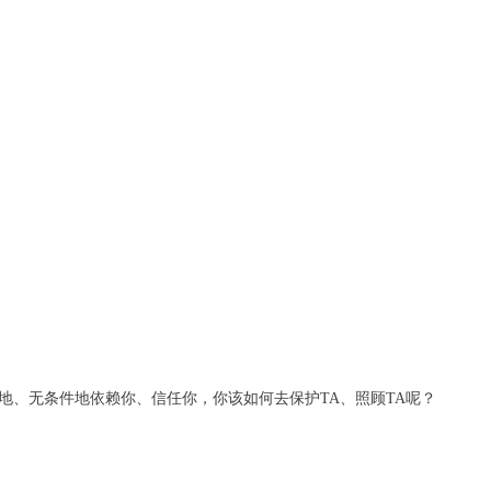
地、无条件地依赖你、信任你，你该如何去保护TA、照顾TA呢？