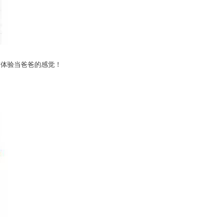
前体验当爸爸的感觉！