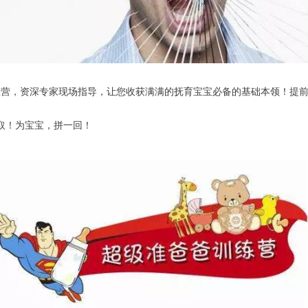
练营，资深专家现场指导，让您收获满满的抚育宝宝必备的基础本领！提
取！为宝宝，拼一回！