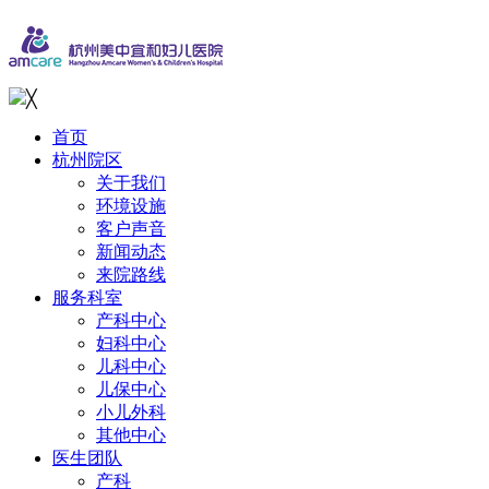
╳
首页
杭州院区
关于我们
环境设施
客户声音
新闻动态
来院路线
服务科室
产科中心
妇科中心
儿科中心
儿保中心
小儿外科
其他中心
医生团队
产科