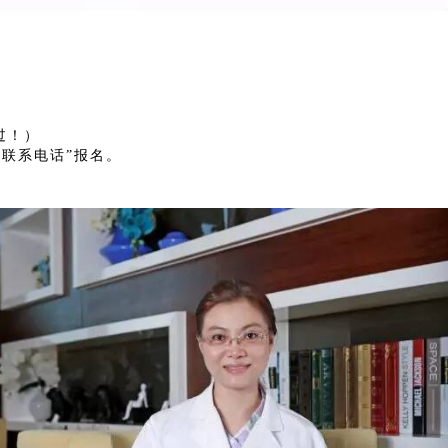
过！）
名+联系电话”报名。