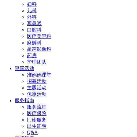
妇科
儿科
外科
耳鼻喉
口腔科
医疗美容科
麻醉科
超声影像科
药房
护理团队
惠享活动
准妈妈课堂
招募活动
主题活动
优惠活动
服务指南
服务流程
医疗保险
门诊服务
出生证明
Q&A