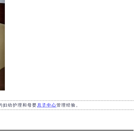
的妇幼护理和母婴
月子中心
管理经验。