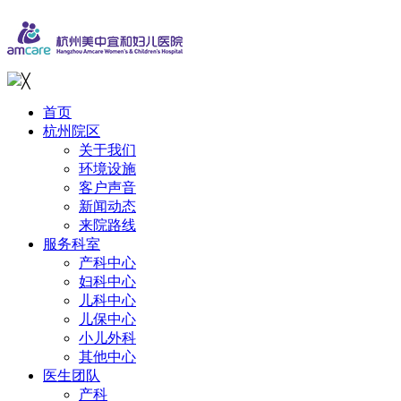
╳
首页
杭州院区
关于我们
环境设施
客户声音
新闻动态
来院路线
服务科室
产科中心
妇科中心
儿科中心
儿保中心
小儿外科
其他中心
医生团队
产科