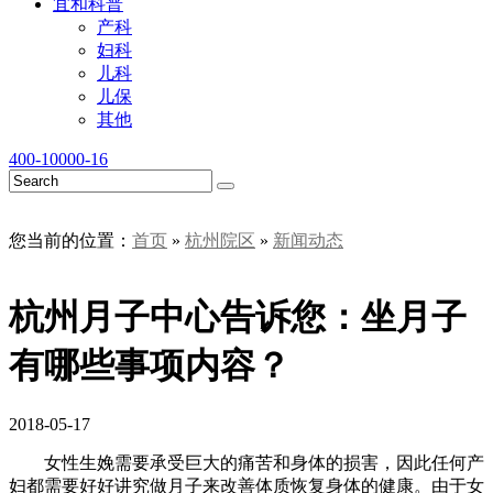
宜和科普
产科
妇科
儿科
儿保
其他
400-10000-16
您当前的位置：
首页
»
杭州院区
»
新闻动态
杭州月子中心告诉您：坐月子
有哪些事项内容？
2018-05-17
女性生娩需要承受巨大的痛苦和身体的损害，因此任何产
妇都需要好好讲究做月子来改善体质恢复身体的健康。由于女