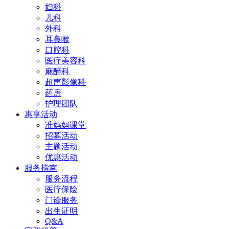
妇科
儿科
外科
耳鼻喉
口腔科
医疗美容科
麻醉科
超声影像科
药房
护理团队
惠享活动
准妈妈课堂
招募活动
主题活动
优惠活动
服务指南
服务流程
医疗保险
门诊服务
出生证明
Q&A