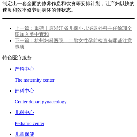
制定出一套全面的修养作息和饮食等安排计划，让产妇以快的
速度和效率修养到身体的佳状态。
上一篇：重磅｜原浙江省儿保小儿泌尿外科主任徐珊全
职加入美中宜和
下一篇：杭州妇科医院：二胎女性孕前检查有哪些注意
事项
特色医疗服务
产科中心
The maternity center
妇科中心
Center depart gynaecology
儿科中心
Pediatric center
儿童保健