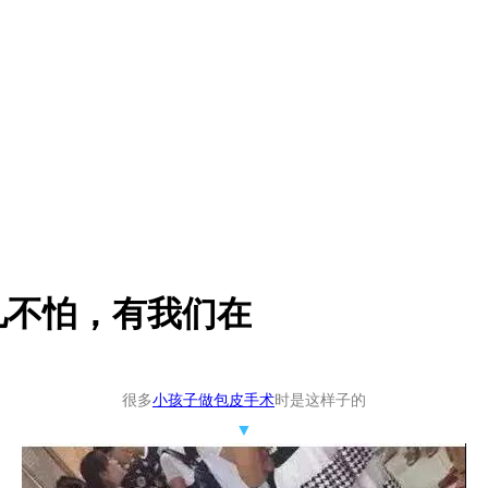
儿不怕，有我们在
很多
小孩子做包皮手术
时是这样子的
▼