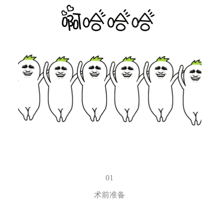
01
术前准备