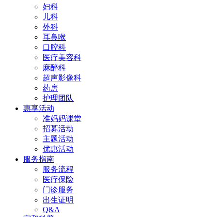
妇科
儿科
外科
耳鼻喉
口腔科
医疗美容科
麻醉科
超声影像科
药房
护理团队
惠享活动
准妈妈课堂
招募活动
主题活动
优惠活动
服务指南
服务流程
医疗保险
门诊服务
出生证明
Q&A