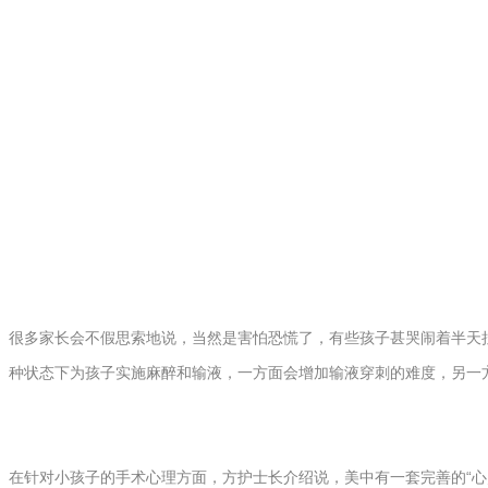
很多家长会不假思索地说，当然是害怕恐慌了，有些孩子甚哭闹着半天
种状态下为孩子实施麻醉和输液，一方面会增加输液穿刺的难度，另一
在针对小孩子的手术心理方面，方护士长介绍说，美中有一套完善的“心