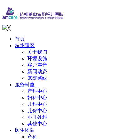
╳
首页
杭州院区
关于我们
环境设施
客户声音
新闻动态
来院路线
服务科室
产科中心
妇科中心
儿科中心
儿保中心
小儿外科
其他中心
医生团队
产科