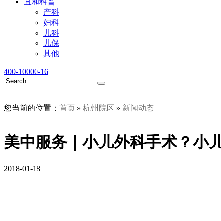
宜和科普
产科
妇科
儿科
儿保
其他
400-10000-16
您当前的位置：
首页
»
杭州院区
»
新闻动态
美中服务｜小儿外科手术？小
2018-01-18