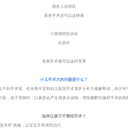
很多人会惊叹
原来手术还可以这样做
小美悄悄告诉你
在美中
每例手术都可以这样享受
小儿手术大的问题是什么？
拉不到手术室。杭州美中宜和妇儿医院手术室护士长方俊解释说，由于对
方面，孩子哭闹时，口鼻腔会产生很多分泌物，增加麻醉实施和手术的风
如何让孩子不害怕手术？
灵关怀”措施，让宝宝不再害怕治疗。