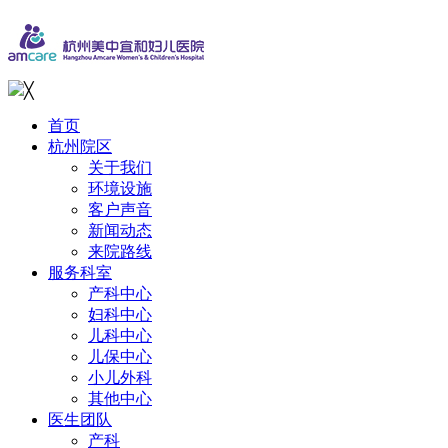
╳
首页
杭州院区
关于我们
环境设施
客户声音
新闻动态
来院路线
服务科室
产科中心
妇科中心
儿科中心
儿保中心
小儿外科
其他中心
医生团队
产科