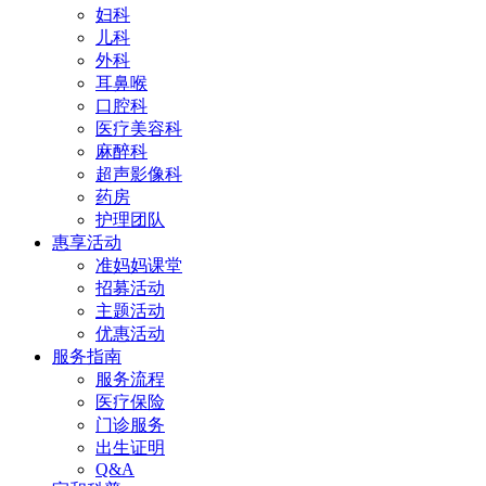
妇科
儿科
外科
耳鼻喉
口腔科
医疗美容科
麻醉科
超声影像科
药房
护理团队
惠享活动
准妈妈课堂
招募活动
主题活动
优惠活动
服务指南
服务流程
医疗保险
门诊服务
出生证明
Q&A