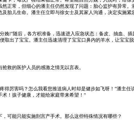
虽然正常，但细心的潘主任仍然发现了问题：胎心监护有异常。
危及胎儿生命。潘主任立即与徐女士及其家人沟通，决定实施紧
分娩!”随后，各方积准备，迅速进入应急状态：备皮、抽血、
，便取出了宝宝。潘主任迅速清理了宝宝口鼻内的羊水，让宝宝
与抢救的医护人员的感激之情无以言表。
疼得厉害吗？怎么我看您推送病人时却是健步如飞呀！”潘主任
手术！孩子健康，才能给家庭带来希望！”
下，可能只能实施剖宫产手术。那么这些特殊情况有哪些？