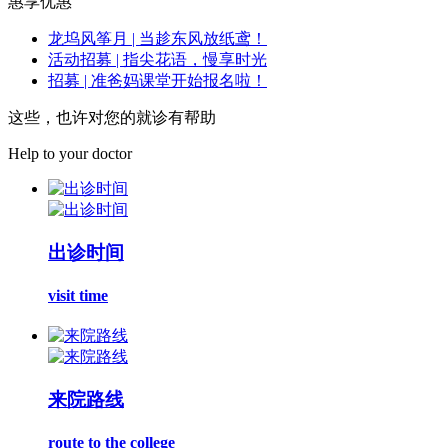
惠享优惠
龙坞风筝月 | 当趁东风放纸鸢！
活动招募 | 指尖花语，慢享时光
招募 | 准爸妈课堂开始报名啦！
这些，也许对您的就诊有帮助
Help to your doctor
出诊时间
visit time
来院路线
route to the college