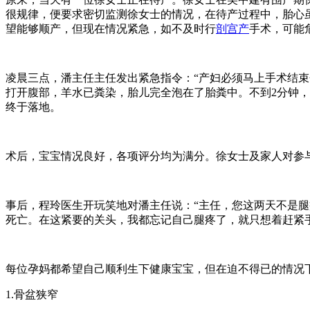
很规律，便要求密切监测徐女士的情况，在待产过程中，胎心
望能够顺产，但现在情况紧急，如不及时行
剖宫产
手术，可能
凌晨三点，潘主任主任发出紧急指令：“产妇必须马上手术结束
打开腹部，羊水已粪染，胎儿完全泡在了胎粪中。不到2分钟
终于落地。
术后，宝宝情况良好，各项评分均为满分。徐女士及家人对参
事后，程玲医生开玩笑地对潘主任说：“主任，您这两天不是腿
死亡。在这紧要的关头，我都忘记自己腿疼了，就只想着赶紧
每位孕妈都希望自己顺利生下健康宝宝，但在迫不得已的情况
1.骨盆狭窄