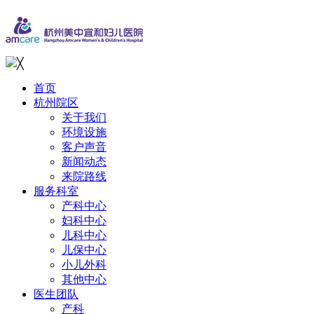
╳
首页
杭州院区
关于我们
环境设施
客户声音
新闻动态
来院路线
服务科室
产科中心
妇科中心
儿科中心
儿保中心
小儿外科
其他中心
医生团队
产科