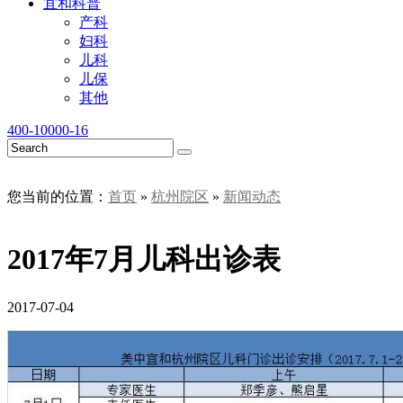
宜和科普
产科
妇科
儿科
儿保
其他
400-10000-16
您当前的位置：
首页
»
杭州院区
»
新闻动态
2017年7月儿科出诊表
2017-07-04