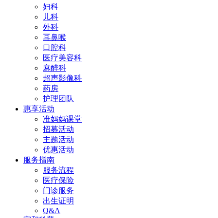
妇科
儿科
外科
耳鼻喉
口腔科
医疗美容科
麻醉科
超声影像科
药房
护理团队
惠享活动
准妈妈课堂
招募活动
主题活动
优惠活动
服务指南
服务流程
医疗保险
门诊服务
出生证明
Q&A