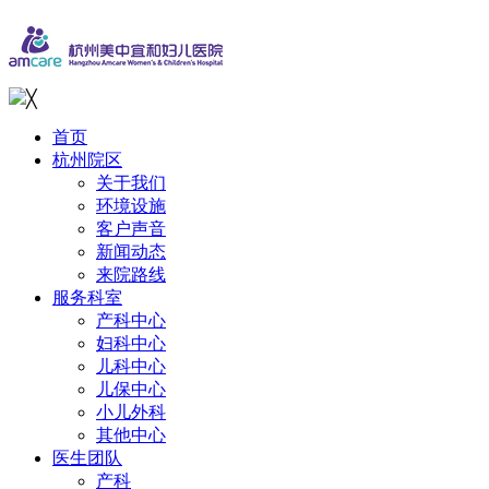
╳
首页
杭州院区
关于我们
环境设施
客户声音
新闻动态
来院路线
服务科室
产科中心
妇科中心
儿科中心
儿保中心
小儿外科
其他中心
医生团队
产科