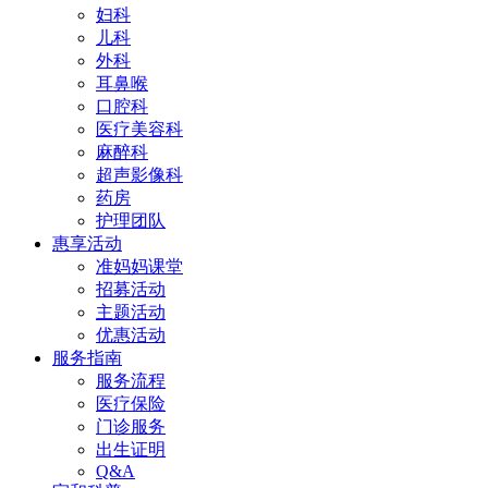
妇科
儿科
外科
耳鼻喉
口腔科
医疗美容科
麻醉科
超声影像科
药房
护理团队
惠享活动
准妈妈课堂
招募活动
主题活动
优惠活动
服务指南
服务流程
医疗保险
门诊服务
出生证明
Q&A