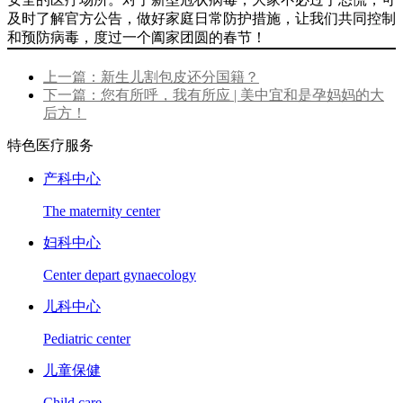
及时了解官方公告，做好家庭日常防护措施，让我们共同控制
和预防病毒，度过一个阖家团圆的春节！
上一篇：新生儿割包皮还分国籍？
下一篇：您有所呼，我有所应 | 美中宜和是孕妈妈的大
后方！
特色医疗服务
产科中心
The maternity center
妇科中心
Center depart gynaecology
儿科中心
Pediatric center
儿童保健
Child care