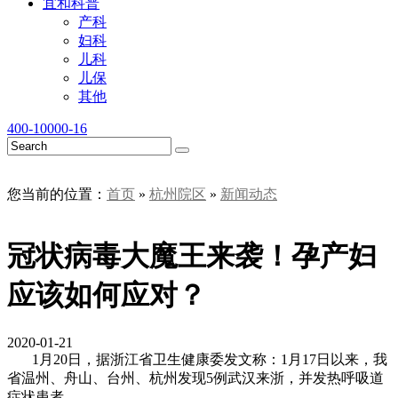
宜和科普
产科
妇科
儿科
儿保
其他
400-10000-16
您当前的位置：
首页
»
杭州院区
»
新闻动态
冠状病毒大魔王来袭！孕产妇
应该如何应对？
2020-01-21
1月20日，据浙江省卫生健康委发文称：1月17日以来，我
省温州、舟山、台州、杭州发现5例武汉来浙，并发热呼吸道
症状患者。