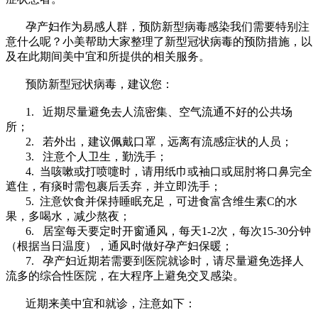
孕产妇作为易感人群，预防新型病毒感染我们需要特别注
意什么呢？小美帮助大家整理了新型冠状病毒的预防措施，以
及在此期间美中宜和所提供的相关服务。
预防新型冠状病毒，建议您：
1. 近期尽量避免去人流密集、空气流通不好的公共场
所；
2. 若外出，建议佩戴口罩，远离有流感症状的人员；
3. 注意个人卫生，勤洗手；
4. 当咳嗽或打喷嚏时，请用纸巾或袖口或屈肘将口鼻完全
遮住，有痰时需包裹后丢弃，并立即洗手；
5. 注意饮食并保持睡眠充足，可进食富含维生素C的水
果，多喝水，减少熬夜；
6. 居室每天要定时开窗通风，每天1-2次，每次15-30分钟
（根据当日温度），通风时做好孕产妇保暖；
7. 孕产妇近期若需要到医院就诊时，请尽量避免选择人
流多的综合性医院，在大程序上避免交叉感染。
近期来美中宜和就诊，注意如下：