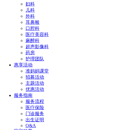
妇科
儿科
外科
耳鼻喉
口腔科
医疗美容科
麻醉科
超声影像科
药房
护理团队
惠享活动
准妈妈课堂
招募活动
主题活动
优惠活动
服务指南
服务流程
医疗保险
门诊服务
出生证明
Q&A