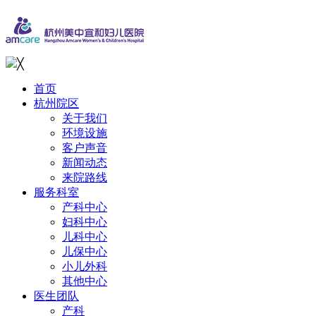
╳
首页
杭州院区
关于我们
环境设施
客户声音
新闻动态
来院路线
服务科室
产科中心
妇科中心
儿科中心
儿保中心
小儿外科
其他中心
医生团队
产科