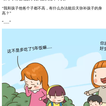
“我和孩子他爸个子都不高，有什么办法能后天弥补孩子的身
高？”
“......”