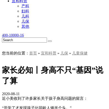
宜和科普
产科
妇科
儿科
儿保
其他
400-10000-16
您当前的位置：
首页
»
宜和科普
»
儿保
»
儿童保健
家长必知丨身高不只“基因”说
了算
2020-08-11
近小美收到了许多家长关于孩子身高问题的留言：
“开学了才发现孩子比同龄人矮半个头。”