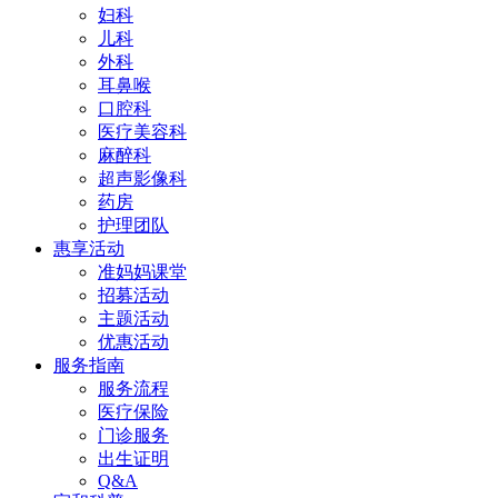
妇科
儿科
外科
耳鼻喉
口腔科
医疗美容科
麻醉科
超声影像科
药房
护理团队
惠享活动
准妈妈课堂
招募活动
主题活动
优惠活动
服务指南
服务流程
医疗保险
门诊服务
出生证明
Q&A