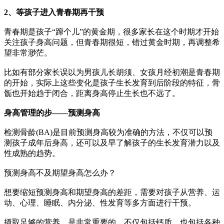
2、等孩子进入青春期再干预
青春期是孩子“蹿个儿”的黄金期，很多家长在这个时期才开始
关注孩子身高问题，但青春期很短，错过黄金时期，再调整希
望非常渺茫。
比如有部分家长误以为男孩儿长胡须、女孩月经初潮是青春期
的开始，实际上这些变化是孩子生长发育到后阶段的特征，骨
骺也开始趋于闭合，距离身高停止生长也不远了。
身高管理的步——预测身高
检测骨龄(BA)是目前预测身高较为准确的方法，不仅可以预
测孩子成年后身高，还可以及早了解孩子的生长发育潜力以及
性成熟的趋势。
预测身高不及期望身高怎么办？
想要缩短预测身高和期望身高的差距，需要对孩子从营养、运
动、心理、睡眠、内分泌、性发育等多方面进行干预。
摄取足够的营养，是非常重要的，不仅包括钙质，也包括各种