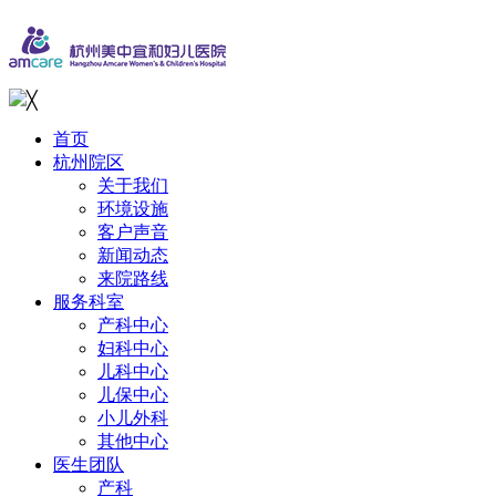
╳
首页
杭州院区
关于我们
环境设施
客户声音
新闻动态
来院路线
服务科室
产科中心
妇科中心
儿科中心
儿保中心
小儿外科
其他中心
医生团队
产科