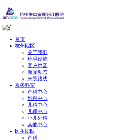
╳
首页
杭州院区
关于我们
环境设施
客户声音
新闻动态
来院路线
服务科室
产科中心
妇科中心
儿科中心
儿保中心
小儿外科
其他中心
医生团队
产科