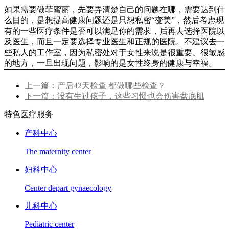
如果需要做菲蜜丽，先要弄清楚自己的问题在哪，需要达到什
么目的，是想提高健康问题还是只想私密“变美”，然后考虑现
有的一些医疗条件是否可以满足你的需求，后再去选择医院以
及医生，而且一定要选择专业医生和正规的医院。不建议去一
些私人的工作室，因为私密处对于女性来说是很重要、很敏感
的地方，一旦出现问题，影响的是女性终身的健康与幸福。
上一篇：产后42天检查 都做哪些检查？
下一篇：没有生过孩子，这些习惯也会伤害盆底肌
特色医疗服务
产科中心
The maternity center
妇科中心
Center depart gynaecology
儿科中心
Pediatric center