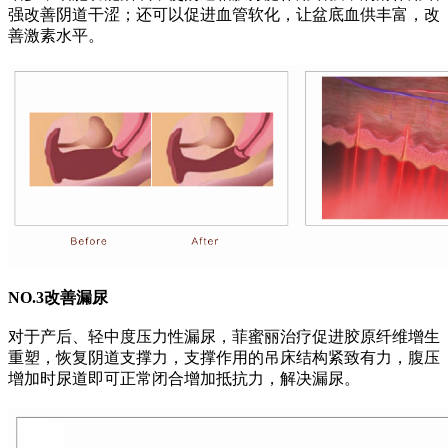
强改善阴道干涩；还可以促进血管软化，让盆底血供丰富，改
善激素水平。
NO.3改善漏尿
对于产后、轻中度压力性漏尿，菲蜜丽治疗促进胶原纤维增生
重塑，恢复阴道支撑力，支撑作用的吊床结构紧致有力，腹压
增加时尿道即可正常闭合增加抵抗力，解决漏尿。