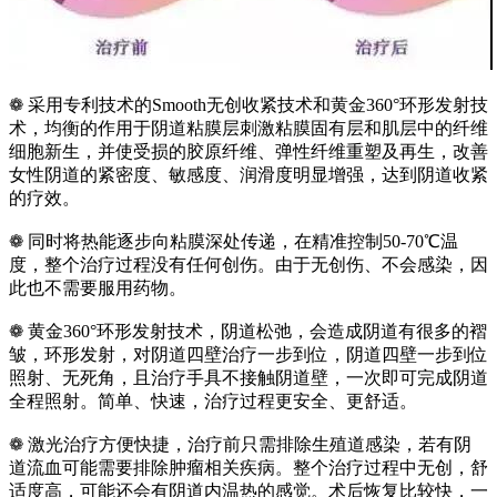
❁ 采用专利技术的Smooth无创收紧技术和黄金360°环形发射技
术，均衡的作用于阴道粘膜层刺激粘膜固有层和肌层中的纤维
细胞新生，并使受损的胶原纤维、弹性纤维重塑及再生，改善
女性阴道的紧密度、敏感度、润滑度明显增强，达到阴道收紧
的疗效。
❁ 同时将热能逐步向粘膜深处传递，在精准控制50-70℃温
度，整个治疗过程没有任何创伤。由于无创伤、不会感染，因
此也不需要服用药物。
❁ 黄金360°环形发射技术，阴道松弛，会造成阴道有很多的褶
皱，环形发射，对阴道四壁治疗一步到位，阴道四壁一步到位
照射、无死角，且治疗手具不接触阴道壁，一次即可完成阴道
全程照射。简单、快速，治疗过程更安全、更舒适。
❁ 激光治疗方便快捷，治疗前只需排除生殖道感染，若有阴
道流血可能需要排除肿瘤相关疾病。整个治疗过程中无创，舒
适度高，可能还会有阴道内温热的感觉。术后恢复比较快，一