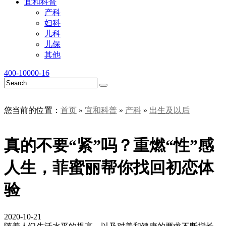
宜和科普
产科
妇科
儿科
儿保
其他
400-10000-16
您当前的位置：
首页
»
宜和科普
»
产科
»
出生及以后
真的不要“紧”吗？重燃“性”感
人生，菲蜜丽帮你找回初恋体
验
2020-10-21