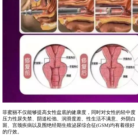
菲蜜丽不仅能够提高女性盆底的健康度，同时对女性的轻中度
压力性尿失禁、阴道松弛、润滑度差、性生活不满意、外阴白
斑、宫颈疾病以及围绝经期生殖泌尿综合征(GSM)均有着很好
的疗效。