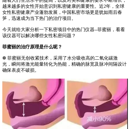
随着人们生活水平的提高，以及对美和健康的要求不断增长，
越来越多的女性开始意识到私密健康的重要性。近2年，全球
女性私密健康产业蓬勃发展，中国私密市场更是犹如雨后春
笋，迅速成为当下热门的治疗项目。
今天就给大家分析一下私密项目中的热门仪器--菲蜜丽，看看
该仪器可以解决哪些女性私密问题？
菲蜜丽的治疗原理是什么呢？
❁ 菲蜜丽无创收紧技术，采用了水分吸收高的二氧化碳激
光，瞬间将激光能量转化为热能，精确的脉宽及脉冲间隔设计
确保表皮不破损。