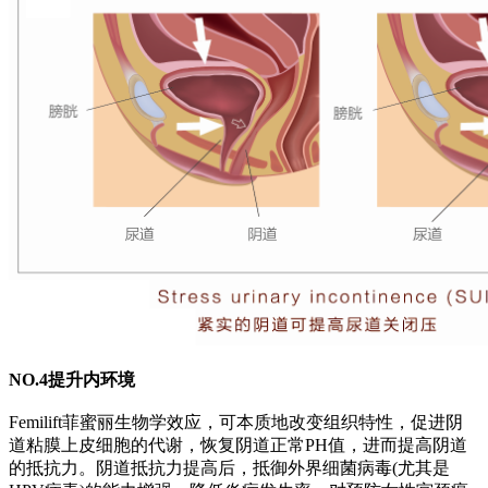
NO.4提升内环境
Femilift菲蜜丽生物学效应，可本质地改变组织特性，促进阴
道粘膜上皮细胞的代谢，恢复阴道正常PH值，进而提高阴道
的抵抗力。阴道抵抗力提高后，抵御外界细菌病毒(尤其是