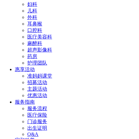
妇科
儿科
外科
耳鼻喉
口腔科
医疗美容科
麻醉科
超声影像科
药房
护理团队
惠享活动
准妈妈课堂
招募活动
主题活动
优惠活动
服务指南
服务流程
医疗保险
门诊服务
出生证明
Q&A