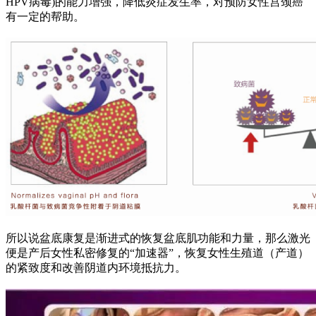
HPV病毒)的能力增强，降低炎症发生率，对预防女性宫颈癌
有一定的帮助。
所以说盆底康复是渐进式的恢复盆底肌功能和力量，那么激光
便是产后女性私密修复的“加速器”，恢复女性生殖道（产道）
的紧致度和改善阴道内环境抵抗力。