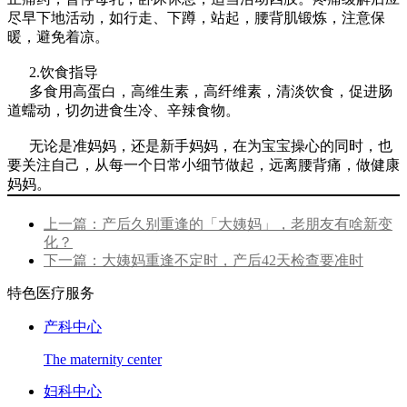
尽早下地活动，如行走、下蹲，站起，腰背肌锻炼，注意保
暖，避免着凉。
2.饮食指导
多食用高蛋白，高维生素，高纤维素，清淡饮食，促进肠
道蠕动，切勿进食生冷、辛辣食物。
无论是准妈妈，还是新手妈妈，在为宝宝操心的同时，也
要关注自己，从每一个日常小细节做起，远离腰背痛，做健康
妈妈。
上一篇：产后久别重逢的「大姨妈」，老朋友有啥新变
化？
下一篇：大姨妈重逢不定时，产后42天检查要准时
特色医疗服务
产科中心
The maternity center
妇科中心