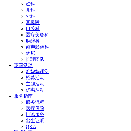
妇科
儿科
外科
耳鼻喉
口腔科
医疗美容科
麻醉科
超声影像科
药房
护理团队
惠享活动
准妈妈课堂
招募活动
主题活动
优惠活动
服务指南
服务流程
医疗保险
门诊服务
出生证明
Q&A