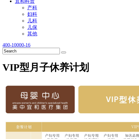
宜和科普
产科
妇科
儿科
儿保
其他
400-10000-16
VIP型月子休养计划