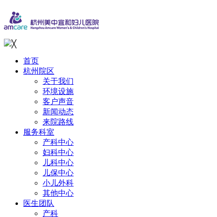
╳
首页
杭州院区
关于我们
环境设施
客户声音
新闻动态
来院路线
服务科室
产科中心
妇科中心
儿科中心
儿保中心
小儿外科
其他中心
医生团队
产科