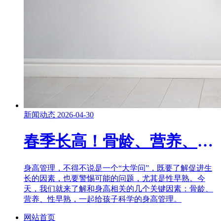
新闻动态
2026-04-30
春季长高！骨龄、营养、性早熟……这些家长一定要知道！
身高管理，不得不说是一个“大学问”，既要了解促进生
长的因素，也要警惕可能的问题，尤其是性早熟。今
天，我们就来了解和身高相关的几个关键因素：骨龄、
营养、性早熟，一起给孩子科学的身高管理。
网站首页