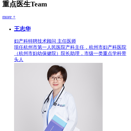
重点医生
Team
more +
王志华
妇产科特聘技术顾问 主任医师
现任杭州市第一人民医院产科主任，杭州市妇产科医院
（杭州市妇幼保健院）院长助理，市级一类重点学科带
头人