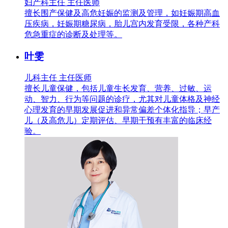
妇产科主任 主任医师
擅长围产保健及高危妊娠的监测及管理，如妊娠期高血
压疾病，妊娠期糖尿病，胎儿宫内发育受限，各种产科
危急重症的诊断及处理等。
叶雯
儿科主任 主任医师
擅长儿童保健，包括儿童生长发育、营养、过敏、运
动、智力、行为等问题的诊疗，尤其对儿童体格及神经
心理发育的早期发展促进和异常偏差个体化指导；早产
儿（及高危儿）定期评估、早期干预有丰富的临床经
验。