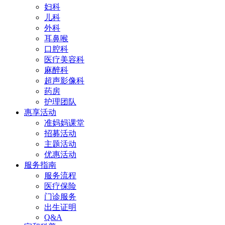
妇科
儿科
外科
耳鼻喉
口腔科
医疗美容科
麻醉科
超声影像科
药房
护理团队
惠享活动
准妈妈课堂
招募活动
主题活动
优惠活动
服务指南
服务流程
医疗保险
门诊服务
出生证明
Q&A