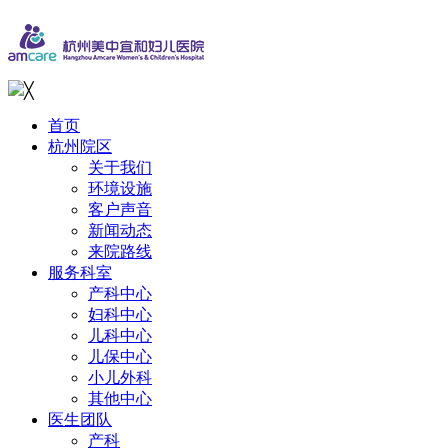
╳
首页
杭州院区
关于我们
环境设施
客户声音
新闻动态
来院路线
服务科室
产科中心
妇科中心
儿科中心
儿保中心
小儿外科
其他中心
医生团队
产科