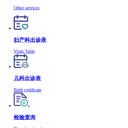
Other services
妇产科出诊表
Visits Table
儿科出诊表
Birth certificate
检验查询