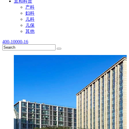
宜和科普
产科
妇科
儿科
儿保
其他
400-10000-16