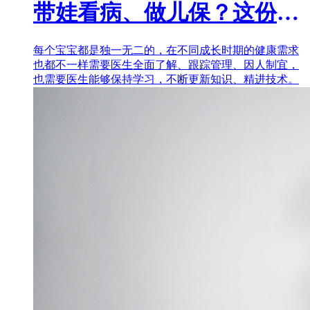
带娃看病、做儿保？这份「儿科医生选择指南」很有用！
每个宝宝都是独一无二的，在不同成长时期的健康需求
也都不一样需要医生全面了解、跟踪管理、因人制宜，
也需要医生能够保持学习，不断更新知识、精进技术。