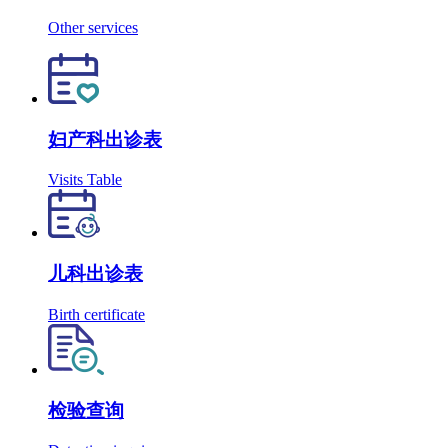
Other services
妇产科出诊表
Visits Table
儿科出诊表
Birth certificate
检验查询