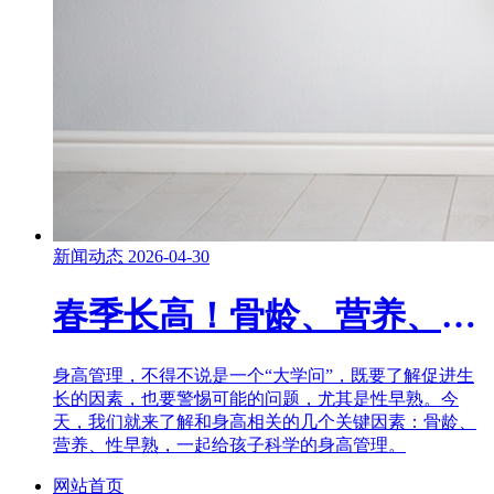
新闻动态
2026-04-30
春季长高！骨龄、营养、性早熟……这些家长一定要知道！
身高管理，不得不说是一个“大学问”，既要了解促进生
长的因素，也要警惕可能的问题，尤其是性早熟。今
天，我们就来了解和身高相关的几个关键因素：骨龄、
营养、性早熟，一起给孩子科学的身高管理。
网站首页