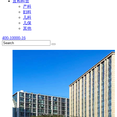
宜和科普
产科
妇科
儿科
儿保
其他
400-10000-16