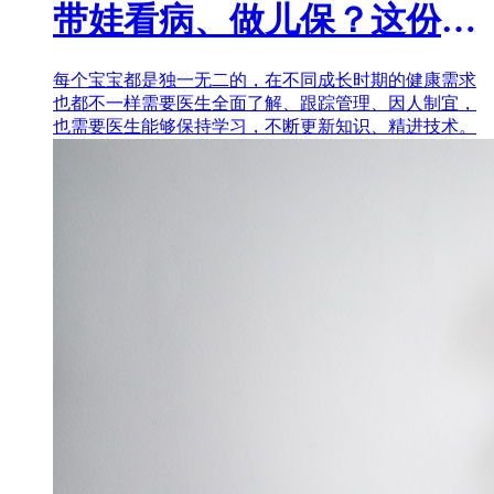
带娃看病、做儿保？这份「儿科医生选择指南」很有用！
每个宝宝都是独一无二的，在不同成长时期的健康需求
也都不一样需要医生全面了解、跟踪管理、因人制宜，
也需要医生能够保持学习，不断更新知识、精进技术。