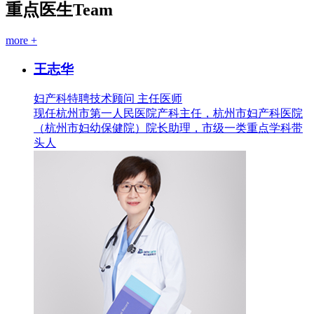
重点医生
Team
more +
王志华
妇产科特聘技术顾问 主任医师
现任杭州市第一人民医院产科主任，杭州市妇产科医院
（杭州市妇幼保健院）院长助理，市级一类重点学科带
头人