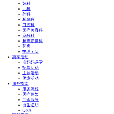
妇科
儿科
外科
耳鼻喉
口腔科
医疗美容科
麻醉科
超声影像科
药房
护理团队
惠享活动
准妈妈课堂
招募活动
主题活动
优惠活动
服务指南
服务流程
医疗保险
门诊服务
出生证明
Q&A