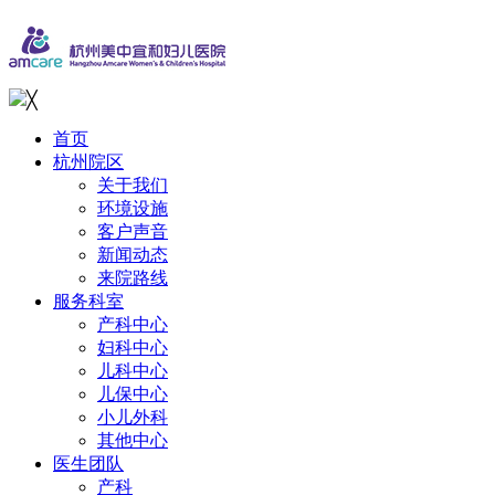
╳
首页
杭州院区
关于我们
环境设施
客户声音
新闻动态
来院路线
服务科室
产科中心
妇科中心
儿科中心
儿保中心
小儿外科
其他中心
医生团队
产科