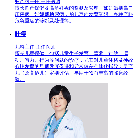
妇产科主任 主任医师
擅长围产保健及高危妊娠的监测及管理，如妊娠期高血
压疾病，妊娠期糖尿病，胎儿宫内发育受限，各种产科
危急重症的诊断及处理等。
叶雯
儿科主任 主任医师
擅长儿童保健，包括儿童生长发育、营养、过敏、运
动、智力、行为等问题的诊疗，尤其对儿童体格及神经
心理发育的早期发展促进和异常偏差个体化指导；早产
儿（及高危儿）定期评估、早期干预有丰富的临床经
验。