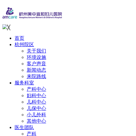
╳
首页
杭州院区
关于我们
环境设施
客户声音
新闻动态
来院路线
服务科室
产科中心
妇科中心
儿科中心
儿保中心
小儿外科
其他中心
医生团队
产科