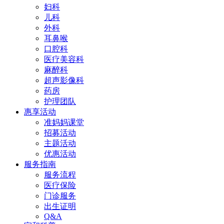
妇科
儿科
外科
耳鼻喉
口腔科
医疗美容科
麻醉科
超声影像科
药房
护理团队
惠享活动
准妈妈课堂
招募活动
主题活动
优惠活动
服务指南
服务流程
医疗保险
门诊服务
出生证明
Q&A