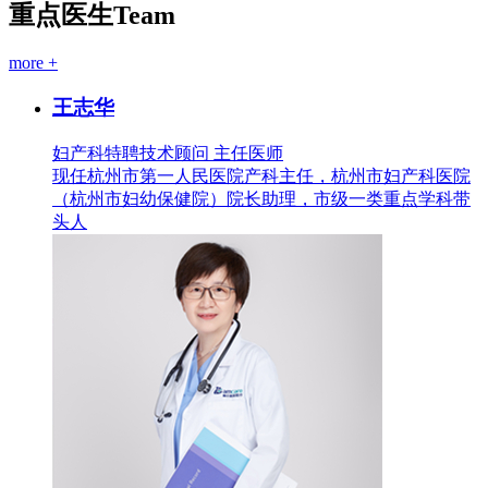
重点医生
Team
more +
王志华
妇产科特聘技术顾问 主任医师
现任杭州市第一人民医院产科主任，杭州市妇产科医院
（杭州市妇幼保健院）院长助理，市级一类重点学科带
头人