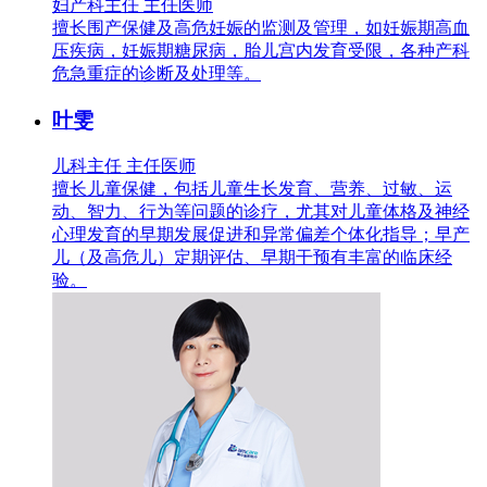
妇产科主任 主任医师
擅长围产保健及高危妊娠的监测及管理，如妊娠期高血
压疾病，妊娠期糖尿病，胎儿宫内发育受限，各种产科
危急重症的诊断及处理等。
叶雯
儿科主任 主任医师
擅长儿童保健，包括儿童生长发育、营养、过敏、运
动、智力、行为等问题的诊疗，尤其对儿童体格及神经
心理发育的早期发展促进和异常偏差个体化指导；早产
儿（及高危儿）定期评估、早期干预有丰富的临床经
验。