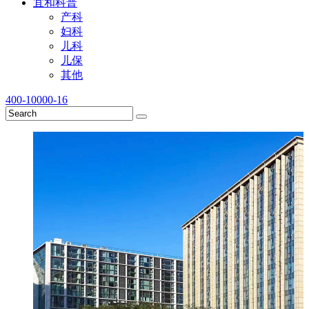
宜和科普
产科
妇科
儿科
儿保
其他
400-10000-16