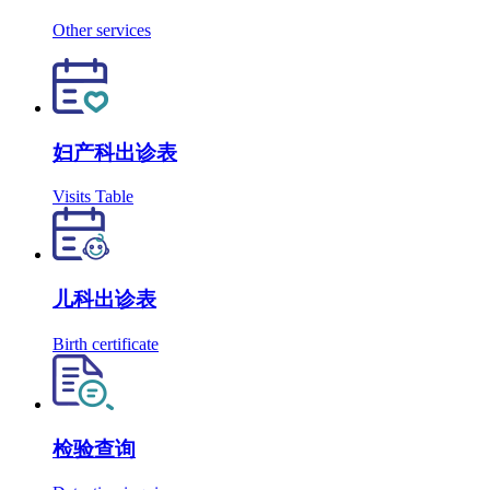
Other services
妇产科出诊表
Visits Table
儿科出诊表
Birth certificate
检验查询