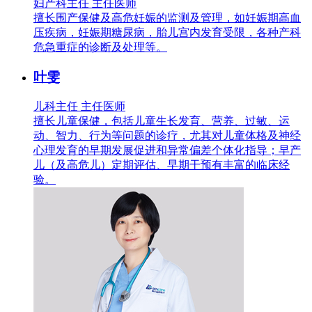
妇产科主任 主任医师
擅长围产保健及高危妊娠的监测及管理，如妊娠期高血
压疾病，妊娠期糖尿病，胎儿宫内发育受限，各种产科
危急重症的诊断及处理等。
叶雯
儿科主任 主任医师
擅长儿童保健，包括儿童生长发育、营养、过敏、运
动、智力、行为等问题的诊疗，尤其对儿童体格及神经
心理发育的早期发展促进和异常偏差个体化指导；早产
儿（及高危儿）定期评估、早期干预有丰富的临床经
验。