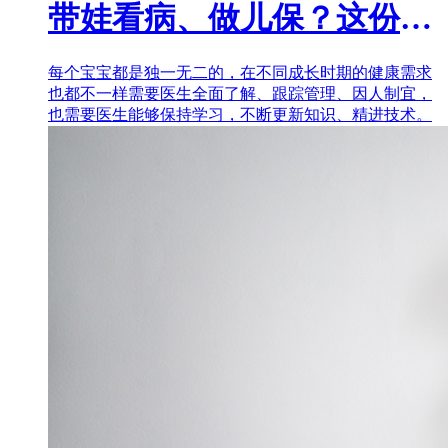
带娃看病、做儿保？这份「儿科医生选择指南」很有用！
每个宝宝都是独一无二的，在不同成长时期的健康需求
也都不一样需要医生全面了解、跟踪管理、因人制宜，
也需要医生能够保持学习，不断更新知识、精进技术。