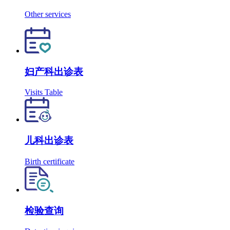
Other services
妇产科出诊表
Visits Table
儿科出诊表
Birth certificate
检验查询