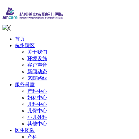
╳
首页
杭州院区
关于我们
环境设施
客户声音
新闻动态
来院路线
服务科室
产科中心
妇科中心
儿科中心
儿保中心
小儿外科
其他中心
医生团队
产科