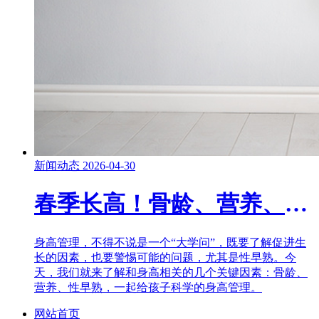
新闻动态
2026-04-30
春季长高！骨龄、营养、性早熟……这些家长一定要知道！
身高管理，不得不说是一个“大学问”，既要了解促进生
长的因素，也要警惕可能的问题，尤其是性早熟。今
天，我们就来了解和身高相关的几个关键因素：骨龄、
营养、性早熟，一起给孩子科学的身高管理。
网站首页