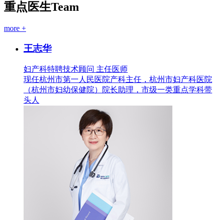
重点医生
Team
more +
王志华
妇产科特聘技术顾问 主任医师
现任杭州市第一人民医院产科主任，杭州市妇产科医院
（杭州市妇幼保健院）院长助理，市级一类重点学科带
头人