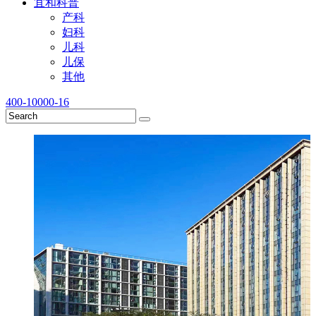
宜和科普
产科
妇科
儿科
儿保
其他
400-10000-16