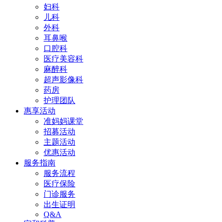
妇科
儿科
外科
耳鼻喉
口腔科
医疗美容科
麻醉科
超声影像科
药房
护理团队
惠享活动
准妈妈课堂
招募活动
主题活动
优惠活动
服务指南
服务流程
医疗保险
门诊服务
出生证明
Q&A