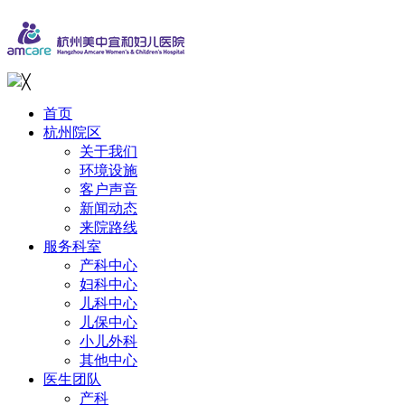
╳
首页
杭州院区
关于我们
环境设施
客户声音
新闻动态
来院路线
服务科室
产科中心
妇科中心
儿科中心
儿保中心
小儿外科
其他中心
医生团队
产科