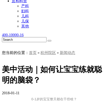
宜和科普
产科
妇科
儿科
儿保
其他
400-10000-16
您当前的位置：
首页
»
杭州院区
»
新闻动态
美中活动｜如何让宝宝练就聪
明的脑袋？
2018-01-11
0-1岁的宝宝整天都在干些啥？