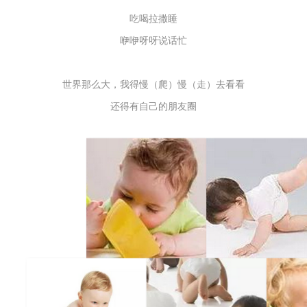
吃喝拉撒睡
咿咿呀呀说话忙
世界那么大，我得慢（爬）慢（走）去看看
还得有自己的朋友圈