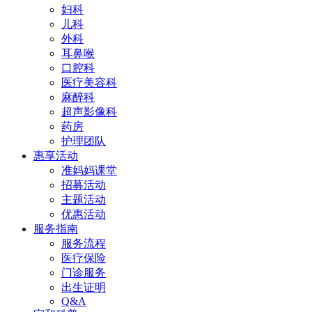
妇科
儿科
外科
耳鼻喉
口腔科
医疗美容科
麻醉科
超声影像科
药房
护理团队
惠享活动
准妈妈课堂
招募活动
主题活动
优惠活动
服务指南
服务流程
医疗保险
门诊服务
出生证明
Q&A