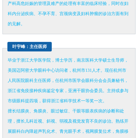
产科高危妊娠的管理及难产的处理有丰富的临床经验，同时在妇
科内分泌疾病、不孕不育、宫颈病变及妇科肿瘤的诊治方面有到
的见解。
叶宇峰：主任医师
毕业于浙江大学医学院，博士学历，南京医科大学硕士生导师，
美国迈阿密大学眼科中心访问者，杭州市131人才。现任杭州市
人民医院眼科主任医师，任杭州市医学会眼科分会会员兼秘书，
浙江省免疫接种疾病鉴定专家，亚洲干眼协会委员。主持或参与
市级眼科提四项，获得浙江省科学技术一等奖一次。
擅长结膜炎、角膜炎、眼过敏症、干眼等眼表疾病的诊断和处
理，擅长儿科近视、斜视、弱视及视觉发育不良的诊治。熟练开
展眼科白内障超声乳化术、青光眼手术，视网膜复位术，角膜移