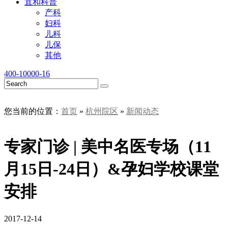
宜和科普
产科
妇科
儿科
儿保
其他
400-10000-16
您当前的位置：
首页
»
杭州院区
»
新闻动态
专家门诊 | 美中名医专场（11
月15日-24日）&孕妇学校课堂
安排
2017-12-14