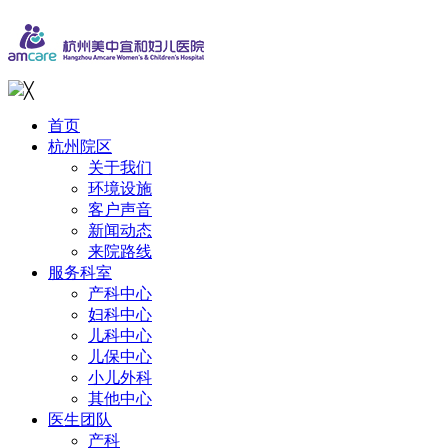
╳
首页
杭州院区
关于我们
环境设施
客户声音
新闻动态
来院路线
服务科室
产科中心
妇科中心
儿科中心
儿保中心
小儿外科
其他中心
医生团队
产科