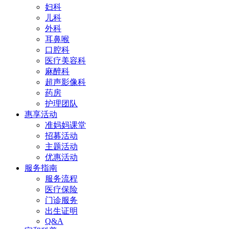
妇科
儿科
外科
耳鼻喉
口腔科
医疗美容科
麻醉科
超声影像科
药房
护理团队
惠享活动
准妈妈课堂
招募活动
主题活动
优惠活动
服务指南
服务流程
医疗保险
门诊服务
出生证明
Q&A