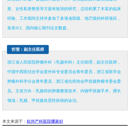
形、女性私密整形等方面有较深的研究，总结积累了丰富的临床
经验。工作期间主持并参加了多项省部级、地厅级的科研项目，
发表SCI、国内核心期刊论文数篇。
忻莹：副主任医师
浙江省人民医院肿瘤外科（乳腺外科）主任助理，副主任医师，
中国中西医结合学会普外科专业委员会青年委员，浙江省医学会
肿瘤外科学分会青年委员，浙江省抗癌协会甲状腺肿瘤专委会委
员。主攻方向：乳腺癌的肿瘤整形技术、内镜甲状腺手术。擅长
领域：乳腺、甲状腺良恶性疾病的诊治。
本文来源于：
杭州产科医院哪家好