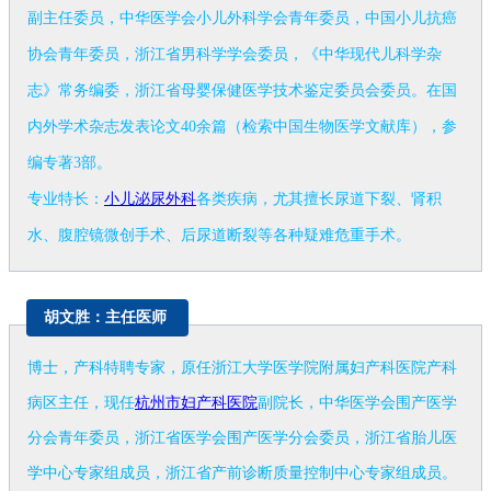
副主任委员，中华医学会小儿外科学会青年委员，中国小儿抗癌
协会青年委员，浙江省男科学学会委员，《中华现代儿科学杂
志》常务编委，浙江省母婴保健医学技术鉴定委员会委员。在国
内外学术杂志发表论文40余篇（检索中国生物医学文献库），参
编专著3部。
专业特长：
小儿泌尿外科
各类疾病，尤其擅长尿道下裂、肾积
水、腹腔镜微创手术、后尿道断裂等各种疑难危重手术。
胡文胜：主任医师
博士，产科特聘专家，
原任浙江大学医学院附属妇产科医院产科
病区主任，现任
杭州市妇产科医院
副院长，中华医学会围产医学
分会青年委员，浙江省医学会围产医学分会委员，浙江省胎儿医
学中心专家组成员，浙江省产前诊断质量控制中心专家组成员。