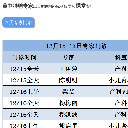
美中特聘
专家
课堂
出诊时间播报&孕妇学校
安排
本周专家门诊