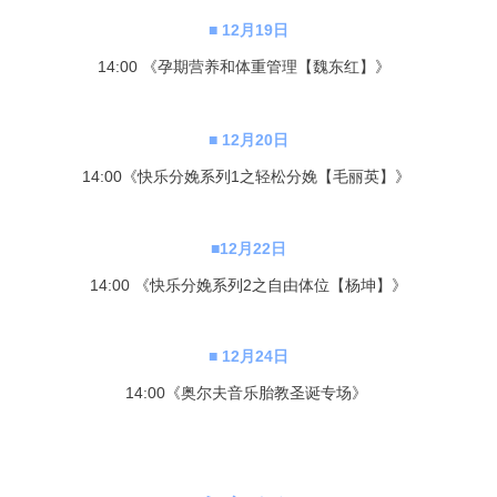
■
12
月19日
14:00 《孕期营养和体重管理【魏东红】》
■
12
月20日
14:00
《快乐分娩系列1之轻松分娩【毛丽英】》
■
12
月22日
14:00 《快乐分娩系列2之自由体位【杨坤】》
■
12
月24日
14:00《奥尔夫音乐胎教圣诞专场》