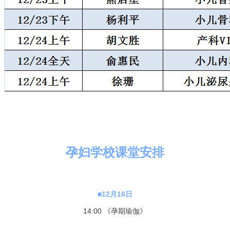
孕妇学校课堂安排
■
12
月16日
14:00 《孕期瑜伽》