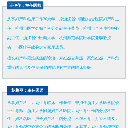
王伊萍
：主任医师
从事妇产科临床工作30余年，原浙江省中西医结合医院妇产科主
任、杭州市医学会妇产科分会副主任委员，杭州市产科质控中心
副主任，浙江省中医药大学、杭州师范学院医学院兼职教授，
省、市医疗事故鉴定专家库成员。
擅长妇产科疑难病症的诊治，对妊娠合并症、高危妊娠、产科危
重症的诊治及孕期保健的管理有丰富的临床经验。
杨梅丽：主任医师
从事妇产科、计划生育临床工作46年，曾担任浙江大学医学院硕
士生导师，浙江大学附属妇产科医院计划生育生殖内分泌科主
任，妇科名医。擅长妇产科、内分泌、不孕不育、月经不调及计
划生育领域中疑难杂症的诊断与处理。尤其在计划生育领域中有