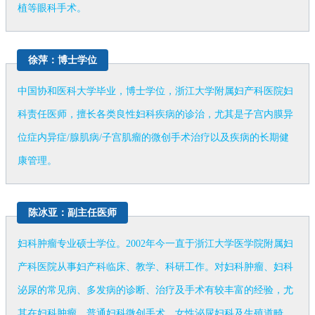
植等眼科手术。
徐萍：博士学位
中国协和医科大学毕业，博士学位，浙江大学附属妇产科医院妇
科责任医师，擅长各类良性妇科疾病的诊治，尤其是子宫内膜异
位症内异症/腺肌病/子宫肌瘤的微创手术治疗以及疾病的长期健
康管理。
陈冰亚：副主任医师
妇科肿瘤专业硕士学位。2002年今一直于浙江大学医学院附属妇
产科医院从事妇产科临床、教学、科研工作。对妇科肿瘤、妇科
泌尿的常见病、多发病的诊断、治疗及手术有较丰富的经验，尤
其在妇科肿瘤、普通妇科微创手术、女性泌尿妇科及生殖道畸