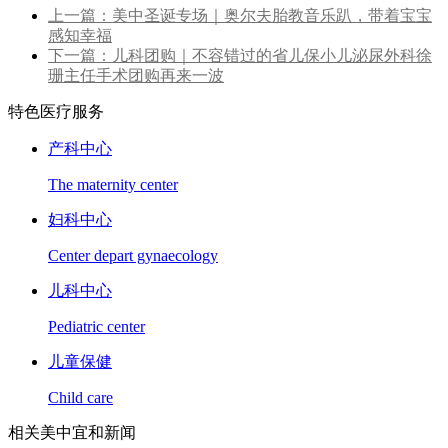
上一篇：美中圣诞专场｜奥尔夫胎教音乐趴，带着宝宝
感知幸福
下一篇：儿科团购｜不容错过的省儿保小儿泌尿外科徐
珊主任手术团购再来一波
特色医疗服务
产科中心
The maternity center
妇科中心
Center depart gynaecology
儿科中心
Pediatric center
儿童保健
Child care
相关美中宜和新闻