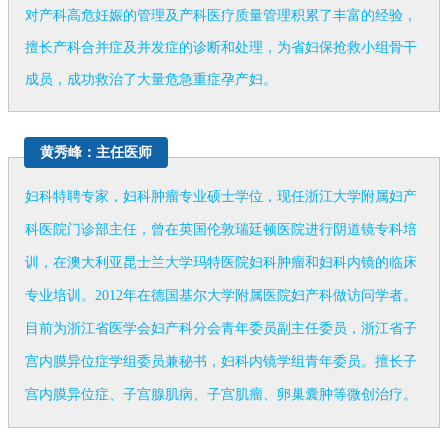
对产科高危妊娠的管理及产科医疗质量管理积累了丰富的经验，
擅长产科合并症及并发症的诊断和处理，为省妇保抢救小组骨干
成员，成功救治了大量危急重症孕产妇。
黄秀峰：主任医师
妇科特聘专家，妇科肿瘤专业硕士学位，现任浙江大学附属妇产
科医院门诊部主任，曾在英国伦敦瑞廷顿医院进行阴道镜专科培
训，在澳大利亚昆士兰大学玛特医院妇科肿瘤和妇科内镜的临床
专业培训。2012年在德国基尔大学附属医院妇产科做访问学者。
目前为浙江省医学会妇产科分会青年委员副主任委员，浙江省子
宫内膜异位症学组委员兼秘书，妇科内镜学组青年委员。擅长子
宫内膜异位症、子宫腺肌病、子宫肌瘤、卵巢囊肿等微创治疗。