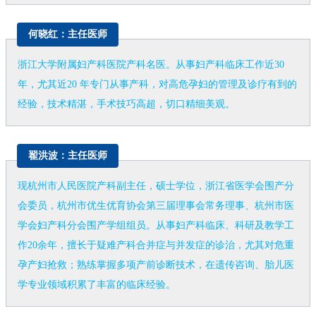
何晓红：主任医师
浙江大学附属妇产科医院产科名医。从事妇产科临床工作近30
年，尤其近20 年专门从事产科，对高危孕妇的管理及诊疗有到的
经验，技术精湛，手术技巧高超，切口精细美观。
翟洪波：主任医师
现杭州市人民医院产科副主任，硕士学位，浙江省医学会围产分
会委员，杭州市优生优育协会第三届理事会常务理事、杭州市医
学会妇产科分会围产学组组员。从事妇产科临床、科研及教学工
作20余年，擅长于疑难产科合并症与并发症的诊治，尤其对危重
孕产妇抢救；熟练掌握多项产前诊断技术，在遗传咨询、胎儿医
学专业领域积累了丰富的临床经验。