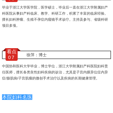
毕业于浙江大学医学院，医学硕士，毕业后一直在浙江大学附属妇产
科医院从事妇产科临床、教学、科研工作，积累了丰富的临床经验。
擅长妇科肿瘤、生殖不孕症内窥镜手术诊疗。主持及参与、省级科研
项目多项。
看点
徐萍：博士
0
7
中国协和医科大学毕业，博士学位，浙江大学附属妇产科医院妇科责
任医师，擅长各类良性妇科疾病的诊治，尤其是子宫内膜异位症内异
症/腺肌病/子宫肌瘤的微创手术治疗以及疾病的长期健康管理。
本院妇科名医