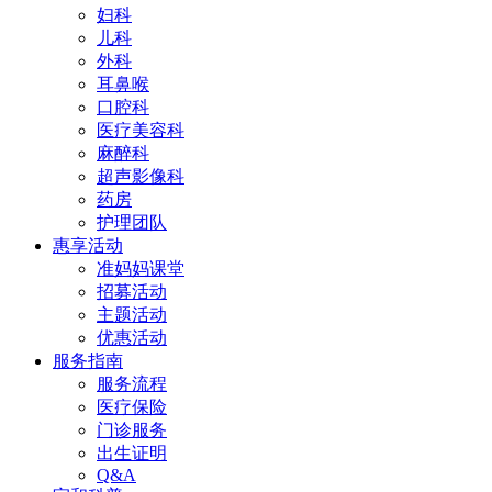
妇科
儿科
外科
耳鼻喉
口腔科
医疗美容科
麻醉科
超声影像科
药房
护理团队
惠享活动
准妈妈课堂
招募活动
主题活动
优惠活动
服务指南
服务流程
医疗保险
门诊服务
出生证明
Q&A