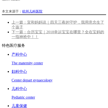
本文来源于：
杭州儿科医院
上一篇：宜和妈妈说｜四天三夜的守护，我用意念生了
个孩子
下一篇：台历宝宝｜2018幸运宝宝在哪里？全在宝妈的
一指神抢中！！
特色医疗服务
产科中心
The maternity center
妇科中心
Center depart gynaecology
儿科中心
Pediatric center
儿童保健