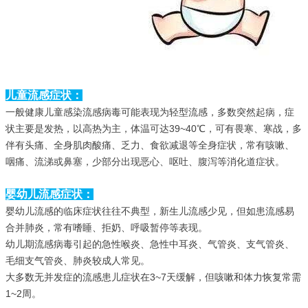
儿童流感症状：
一般健康儿童感染流感病毒可能表现为轻型流感，多数突然起病，症
状主要是发热，以高热为主，体温可达39~40℃，可有畏寒、寒战，多
伴有头痛、全身肌肉酸痛、乏力、食欲减退等全身症状，常有咳嗽、
咽痛、流涕或鼻塞，少部分出现恶心、呕吐、腹泻等消化道症状。
婴幼儿流感症状：
婴幼儿流感的临床症状往往不典型，新生儿流感少见，但如患流感易
合并肺炎，常有嗜睡、拒奶、呼吸暂停等表现。
幼儿期流感病毒引起的急性喉炎、急性中耳炎、气管炎、支气管炎、
毛细支气管炎、肺炎较成人常见。
大多数无并发症的流感患儿症状在3~7天缓解，但咳嗽和体力恢复常需
1~2周。