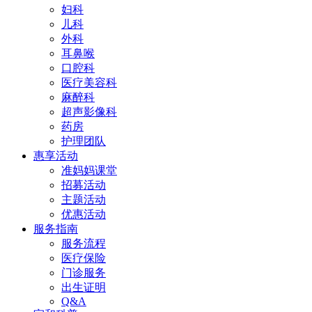
妇科
儿科
外科
耳鼻喉
口腔科
医疗美容科
麻醉科
超声影像科
药房
护理团队
惠享活动
准妈妈课堂
招募活动
主题活动
优惠活动
服务指南
服务流程
医疗保险
门诊服务
出生证明
Q&A