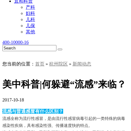
宜和科普
产科
妇科
儿科
儿保
其他
400-10000-16
您当前的位置：
首页
»
杭州院区
»
新闻动态
美中科普|何躲避“流感”来临？
2017-10-18
流感与普通感冒有什么区别？
流感全称为流行性感冒，是由流行性感冒病毒引起的一类特殊的病毒
感染性疾病，具有感染性强、传播速度快的特点。