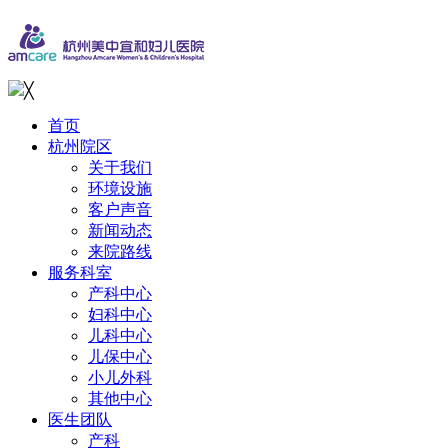
╳
首页
杭州院区
关于我们
环境设施
客户声音
新闻动态
来院路线
服务科室
产科中心
妇科中心
儿科中心
儿保中心
小儿外科
其他中心
医生团队
产科