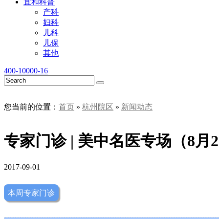
宜和科普
产科
妇科
儿科
儿保
其他
400-10000-16
您当前的位置：
首页
»
杭州院区
»
新闻动态
专家门诊 | 美中名医专场（8月2
2017-09-01
本周专家门诊