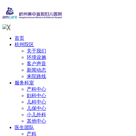
╳
首页
杭州院区
关于我们
环境设施
客户声音
新闻动态
来院路线
服务科室
产科中心
妇科中心
儿科中心
儿保中心
小儿外科
其他中心
医生团队
产科