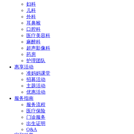
妇科
儿科
外科
耳鼻喉
口腔科
医疗美容科
麻醉科
超声影像科
药房
护理团队
惠享活动
准妈妈课堂
招募活动
主题活动
优惠活动
服务指南
服务流程
医疗保险
门诊服务
出生证明
Q&A