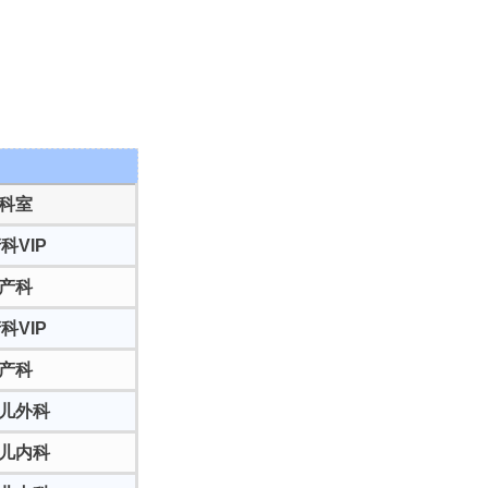
科室
科VI
P
产科
科VI
P
产科
儿外科
儿内科