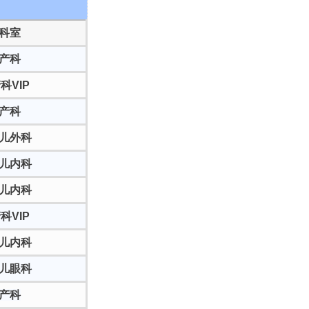
科室
产科
科VI
P
产科
儿外科
儿内科
儿内科
科VIP
儿内科
儿眼科
产科