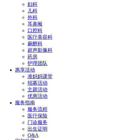
妇科
儿科
外科
耳鼻喉
口腔科
医疗美容科
麻醉科
超声影像科
药房
护理团队
惠享活动
准妈妈课堂
招募活动
主题活动
优惠活动
服务指南
服务流程
医疗保险
门诊服务
出生证明
Q&A