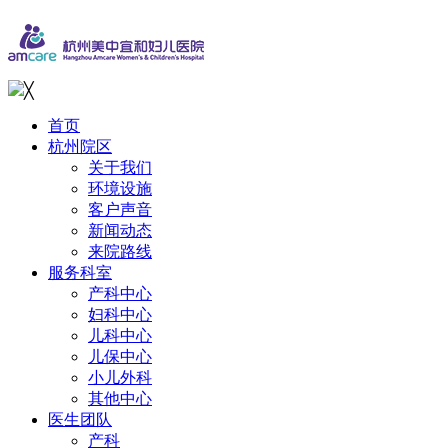
╳
首页
杭州院区
关于我们
环境设施
客户声音
新闻动态
来院路线
服务科室
产科中心
妇科中心
儿科中心
儿保中心
小儿外科
其他中心
医生团队
产科