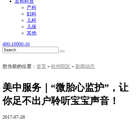
宜和科普
产科
妇科
儿科
儿保
其他
400-10000-16
您当前的位置：
首页
»
杭州院区
»
新闻动态
美中服务｜“微胎心监护”，让
你足不出户聆听宝宝声音！
2017-07-28