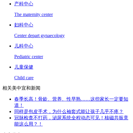
产科中心
The maternity center
妇科中心
Center depart gynaecology
儿科中心
Pediatric center
儿童保健
Child care
相关美中宜和新闻
春季长高！骨龄、营养、性早熟……这些家长一定要知
道！
同样是包皮手术，为什么袖套式能让孩子几乎不疼？
冠脉检查不打药，泌尿系统全程动态可见！核磁共振竟
能这么用？！