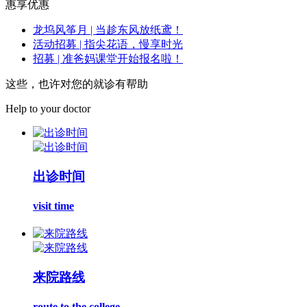
惠享优惠
龙坞风筝月 | 当趁东风放纸鸢！
活动招募 | 指尖花语，慢享时光
招募 | 准爸妈课堂开始报名啦！
这些，也许对您的就诊有帮助
Help to your doctor
出诊时间
visit time
来院路线
route to the college