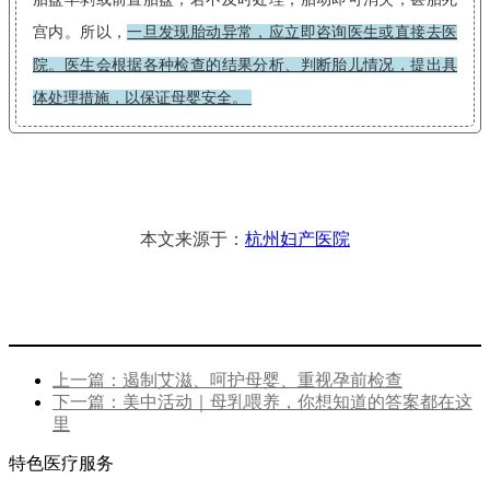
宫内。所以，
一旦发现胎动异常，应立即咨询医生或直接去医
院。医生会根据各种检查的结果分析、判断胎儿情况，提出具
体处理措施，以保证母婴安全。
本文来源于：
杭州妇产医院
上一篇：遏制艾滋、呵护母婴、重视孕前检查
下一篇：美中活动｜母乳喂养，你想知道的答案都在这
里
特色医疗服务