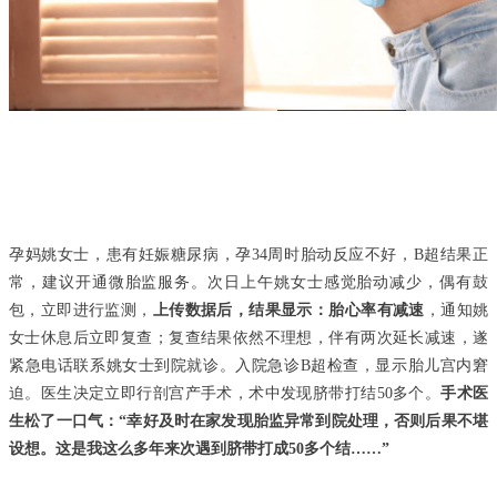
孕妈姚女士，患有妊娠糖尿病，孕34周时胎动反应不好，B超结果正
常，建议开通微胎监服务。次日上午姚女士感觉胎动减少，偶有鼓
包，立即进行监测，
上传数据后，结果显示：胎心率有减速
，通知姚
女士休息后立即复查；复查结果依然不理想，伴有两次延长减速，遂
紧急电话联系姚女士到院就诊。入院急诊B超检查，显示胎儿宫内窘
迫。医生决定立即行剖宫产手术，术中发现脐带打结50多个。
手术医
生松了一口气：“幸好及时在家发现胎监异常到院处理，否则后果不堪
设想。这是我这么多年来次遇到脐带打成50多个结……”