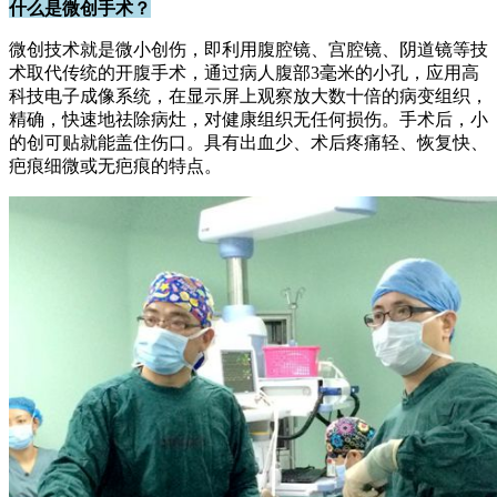
什么是微创手术？
微创技术就是微小创伤，即利用腹腔镜、宫腔镜、阴道镜等技
术取代传统的开腹手术，通过病人腹部3毫米的小孔，应用高
科技电子成像系统，在显示屏上观察放大数十倍的病变组织，
精确，快速地祛除病灶，对健康组织无任何损伤。手术后，小
的创可贴就能盖住伤口。具有出血少、术后疼痛轻、恢复快、
疤痕细微或无疤痕的特点。