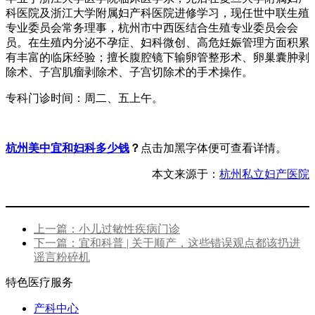
科医院及浙江大学附属妇产科医院进修学习，现任世中联生殖
专业委员会常务理事，杭州市中西医结合生殖专业委员会会
员。在生殖内分泌不孕症、妇科微创、高危妊娠管理方面积累
有丰富的临床经验；擅长腹腔镜下输卵管整形术、卵巢囊肿剥
除术、子宫肌瘤剥除术、子宫切除术的手术操作。
专科门诊时间：周二、五上午。
杭州美中宜和妇科多少钱
？
点击加黑字体便可查看详情。
本文来源于：
杭州私立妇产医院
上一篇：小儿过敏性疾病门诊
下一篇：宜和科普 | 关于顺产，这些错误观点都该扔进
谣言粉碎机
特色医疗服务
产科中心