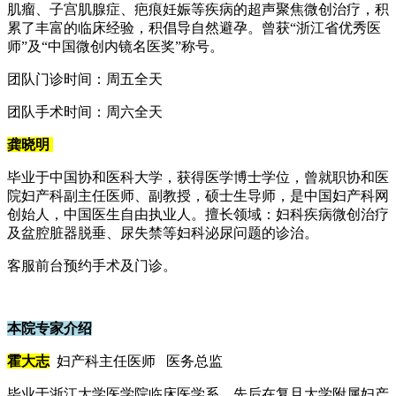
肌瘤、子宫肌腺症、疤痕妊娠等疾病的超声聚焦微创治疗，积
累了丰富的临床经验，积倡导自然避孕。曾获“浙江省优秀医
师”及“中国微创内镜名医奖”称号。
团队门诊时间：周五全天
团队手术时间：周六全天
龚晓明
毕业于中国协和医科大学，获得医学博士学位，曾就职协和医
院妇产科副主任医师、副教授，硕士生导师，是中国妇产科网
创始人，中国医生自由执业人。擅长领域：妇科疾病微创治疗
及盆腔脏器脱垂、尿失禁等妇科泌尿问题的诊治。
客服前台预约手术及门诊。
本院专家介绍
霍大志
妇产科主任医师 医务总监
毕业于浙江大学医学院临床医学系，先后在复旦大学附属妇产