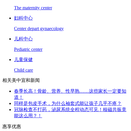
The maternity center
妇科中心
Center depart gynaecology
儿科中心
Pediatric center
儿童保健
Child care
相关美中宜和新闻
春季长高！骨龄、营养、性早熟……这些家长一定要知
道！
同样是包皮手术，为什么袖套式能让孩子几乎不疼？
冠脉检查不打药，泌尿系统全程动态可见！核磁共振竟
能这么用？！
惠享优惠