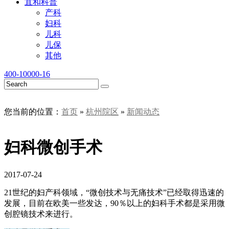
宜和科普
产科
妇科
儿科
儿保
其他
400-10000-16
您当前的位置：
首页
»
杭州院区
»
新闻动态
妇科微创手术
2017-07-24
21世纪的妇产科领域，“微创技术与无痛技术”已经取得迅速的
发展，目前在欧美一些发达，90％以上的妇科手术都是采用微
创腔镜技术来进行。