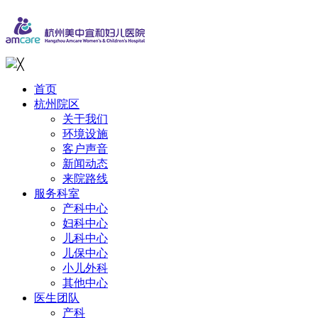
╳
首页
杭州院区
关于我们
环境设施
客户声音
新闻动态
来院路线
服务科室
产科中心
妇科中心
儿科中心
儿保中心
小儿外科
其他中心
医生团队
产科