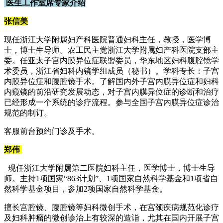
医生工作室席专家介绍
张信美
现任浙江大学附属妇产科医院普通妇科主任，教授，医学博
士，博士生导师。农工民主党浙江大学附属妇产科医院支部主
委。任亚太子宫内膜异位症联盟委员，华东地区妇科腹腔镜学
术委员，浙江省妇科内镜学组成员（秘书）。学科专长：子宫
内膜异位症和腹腔镜手术。了解国内外子宫内膜异位症和妇科
内窥镜的前沿研究发展动态，对子宫内膜异位症的诊断和治疗
已经形成一个系统的诊疗流程。参与全国子宫内膜异位症诊治
规范的制订。
客服前台预约门诊及手术。
郑伟
现任浙江大学附属第二医院妇科主任，医学博士，博士生导
师。主持1项国家“863计划”、1项国家自然科学基金和1项省自
然科学基金项目，参加2项国家自然科学基金。
擅长宫腔镜、腹腔镜等妇科微创手术，在宫颈疾病规范化诊疗
及妇科肿瘤的微创诊治上有较深的造诣，尤其在国内开展子宫