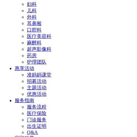
妇科
儿科
外科
耳鼻喉
口腔科
医疗美容科
麻醉科
超声影像科
药房
护理团队
惠享活动
准妈妈课堂
招募活动
主题活动
优惠活动
服务指南
服务流程
医疗保险
门诊服务
出生证明
Q&A