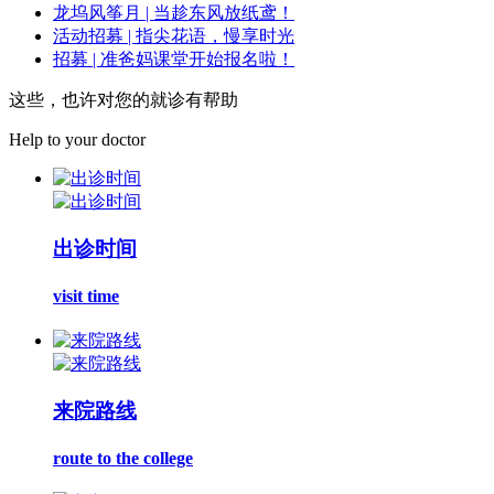
龙坞风筝月 | 当趁东风放纸鸢！
活动招募 | 指尖花语，慢享时光
招募 | 准爸妈课堂开始报名啦！
这些，也许对您的就诊有帮助
Help to your doctor
出诊时间
visit time
来院路线
route to the college