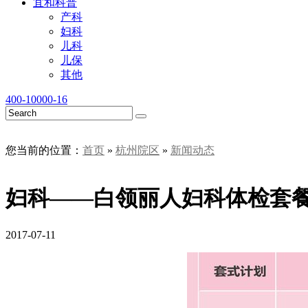
宜和科普
产科
妇科
儿科
儿保
其他
400-10000-16
您当前的位置：
首页
»
杭州院区
»
新闻动态
妇科——白领丽人妇科体检套
2017-07-11