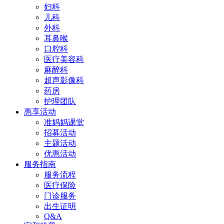
妇科
儿科
外科
耳鼻喉
口腔科
医疗美容科
麻醉科
超声影像科
药房
护理团队
惠享活动
准妈妈课堂
招募活动
主题活动
优惠活动
服务指南
服务流程
医疗保险
门诊服务
出生证明
Q&A