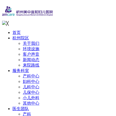
╳
首页
杭州院区
关于我们
环境设施
客户声音
新闻动态
来院路线
服务科室
产科中心
妇科中心
儿科中心
儿保中心
小儿外科
其他中心
医生团队
产科