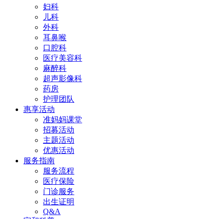
妇科
儿科
外科
耳鼻喉
口腔科
医疗美容科
麻醉科
超声影像科
药房
护理团队
惠享活动
准妈妈课堂
招募活动
主题活动
优惠活动
服务指南
服务流程
医疗保险
门诊服务
出生证明
Q&A