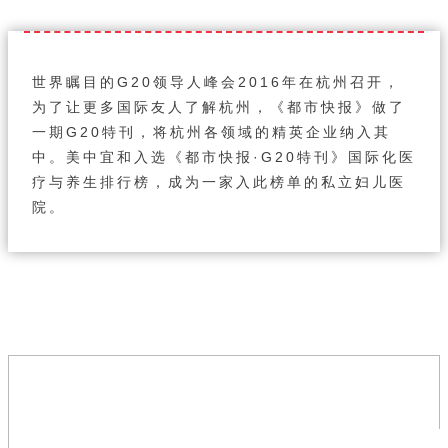
世界瞩目的G20领导人峰会2016年在杭州召开，
为了让更多国际友人了解杭州，《都市快报》做了
一期G20特刊，将杭州各领域的精英企业纳入其
中。
美中宜和
入选《都市快报·G20特刊》国际化医
疗与养生排行榜，成为
一家
入此榜单的
私立妇儿医
院
。