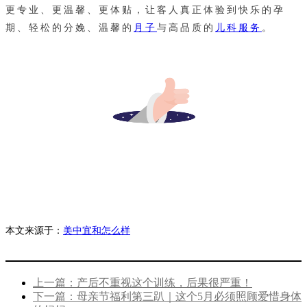
更专业、更温馨、更体贴，让客人真正体验到快乐的孕
期、轻松的分娩、温馨的
月子
与高品质的
儿科服务
。
本文来源于：
美中宜和怎么样
上一篇：产后不重视这个训练，后果很严重！
下一篇：母亲节福利第三趴｜这个5月必须照顾爱惜身体