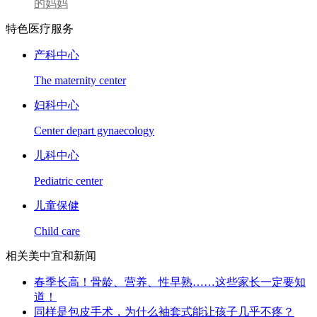
的妈妈
特色医疗服务
产科中心
The maternity center
妇科中心
Center depart gynaecology
儿科中心
Pediatric center
儿童保健
Child care
相关美中宜和新闻
春季长高！骨龄、营养、性早熟……这些家长一定要知
道！
同样是包皮手术，为什么袖套式能让孩子几乎不疼？