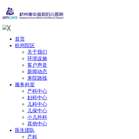
╳
首页
杭州院区
关于我们
环境设施
客户声音
新闻动态
来院路线
服务科室
产科中心
妇科中心
儿科中心
儿保中心
小儿外科
其他中心
医生团队
产科