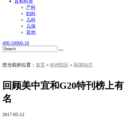
宜和科普
产科
妇科
儿科
儿保
其他
400-10000-16
您当前的位置：
首页
»
杭州院区
»
新闻动态
回顾美中宜和G20特刊榜上有
名
2017-05-12