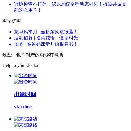
冠脉检查不打药，泌尿系统全程动态可见！核磁共振竟
能这么用？！
惠享优惠
龙坞风筝月 | 当趁东风放纸鸢！
活动招募 | 指尖花语，慢享时光
招募 | 准爸妈课堂开始报名啦！
这些，也许对您的就诊有帮助
Help to your doctor
出诊时间
visit time