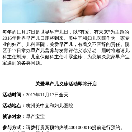
每年的11月17日是世界早产儿日，以“有爱、有未来”为主题的
2016年世界早产儿日即将到来。美中宜和妇儿医院作为一家专
业的妇产、儿科医院，关爱
早产儿
，有着义不容辞的责任。院
区于17日举办
早产儿
营养与发育评估义诊活动，届时将邀请儿
科主任刘涛、儿童保健科主任叶雯坐诊，为您解决您家早产宝
宝遇到的各类问题。
关爱早产儿义诊活动即将开启
活动时间：
2017年11月17日全天
活动地点：
杭州美中宜和妇儿医院
就诊对象：
早产宝宝
参与方式：
请拨打贵宾预约热线4001000016提前进行预约。