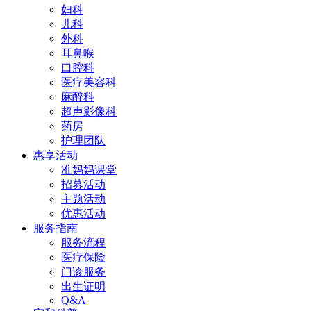
妇科
儿科
外科
耳鼻喉
口腔科
医疗美容科
麻醉科
超声影像科
药房
护理团队
惠享活动
准妈妈课堂
招募活动
主题活动
优惠活动
服务指南
服务流程
医疗保险
门诊服务
出生证明
Q&A