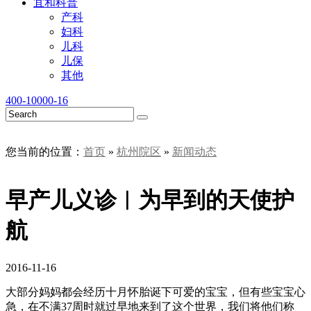
宜和科普
产科
妇科
儿科
儿保
其他
400-10000-16
您当前的位置：
首页
»
杭州院区
»
新闻动态
早产儿义诊︱为早到的天使护
航
2016-11-16
大部分妈妈都会经历十月怀胎诞下可爱的宝宝，但有些宝宝心
急，在不满37周时就过早地来到了这个世界，我们将他们称