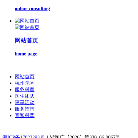
online consulting
网站首页
home page
网站首页
杭州院区
服务科室
医生团队
惠享活动
服务指南
宜和科普
浙ICP备17022293号-1
浙医广【2026】第330106-0067号