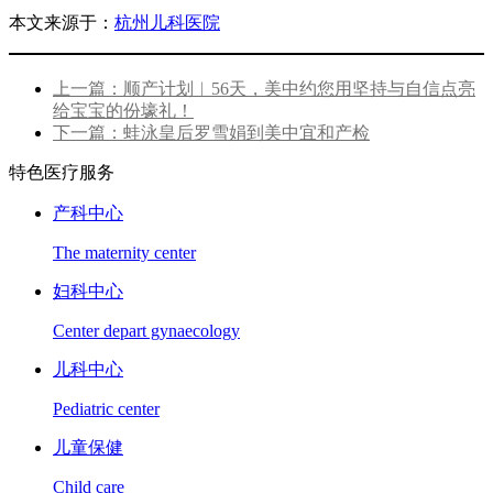
本文来源于：
杭州儿科医院
上一篇：顺产计划︱56天，美中约您用坚持与自信点亮
给宝宝的份壕礼！
下一篇：蛙泳皇后罗雪娟到美中宜和产检
特色医疗服务
产科中心
The maternity center
妇科中心
Center depart gynaecology
儿科中心
Pediatric center
儿童保健
Child care