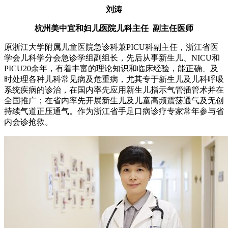
刘涛
杭州美中宜和妇儿医院儿科主任 副主任医师
原浙江大学附属儿童医院急诊科兼PICU科副主任，浙江省医
学会儿科学分会急诊学组副组长，先后从事新生儿、NICU和
PICU20余年，有着丰富的理论知识和临床经验，能正确、及
时处理各种儿科常见病及危重病，尤其专于新生儿及儿科呼吸
系统疾病的诊治，在国内率先应用新生儿指示气管插管术并在
全国推广；在省内率先开展新生儿及儿童高频震荡通气及无创
持续气道正压通气。作为浙江省手足口病诊疗专家常年参与省
内会诊抢救。