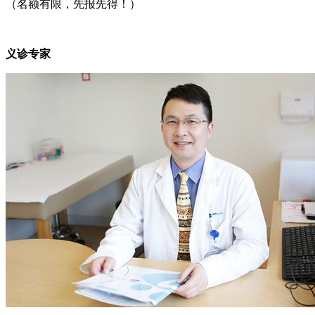
（名额有限，先报先得！）
义诊专家