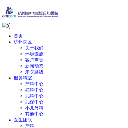
╳
首页
杭州院区
关于我们
环境设施
客户声音
新闻动态
来院路线
服务科室
产科中心
妇科中心
儿科中心
儿保中心
小儿外科
其他中心
医生团队
产科