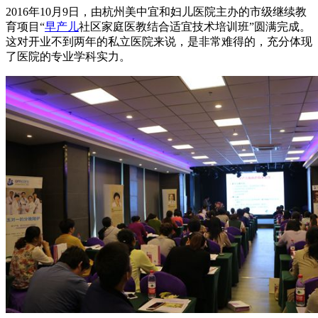
2016年10月9日，由杭州美中宜和妇儿医院主办的市级继续教
育项目“
早产儿
社区家庭医教结合适宜技术培训班”圆满完成。
这对开业不到两年的私立医院来说，是非常难得的，充分体现
了医院的专业学科实力。