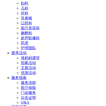
妇科
儿科
外科
耳鼻喉
口腔科
医疗美容科
麻醉科
超声影像科
药房
护理团队
惠享活动
准妈妈课堂
招募活动
主题活动
优惠活动
服务指南
服务流程
医疗保险
门诊服务
出生证明
Q&A