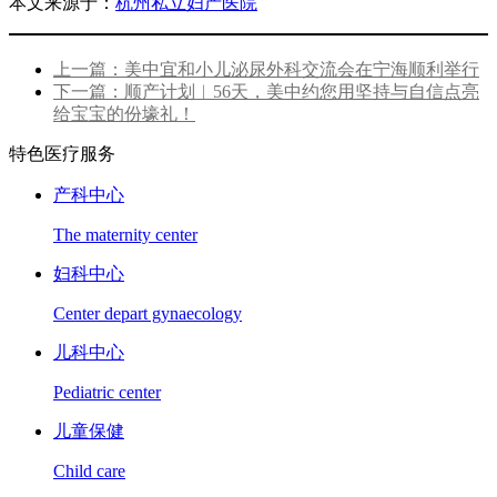
本文来源于：
杭州私立妇产医院
上一篇：美中宜和小儿泌尿外科交流会在宁海顺利举行
下一篇：顺产计划︱56天，美中约您用坚持与自信点亮
给宝宝的份壕礼！
特色医疗服务
产科中心
The maternity center
妇科中心
Center depart gynaecology
儿科中心
Pediatric center
儿童保健
Child care