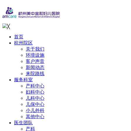
╳
首页
杭州院区
关于我们
环境设施
客户声音
新闻动态
来院路线
服务科室
产科中心
妇科中心
儿科中心
儿保中心
小儿外科
其他中心
医生团队
产科