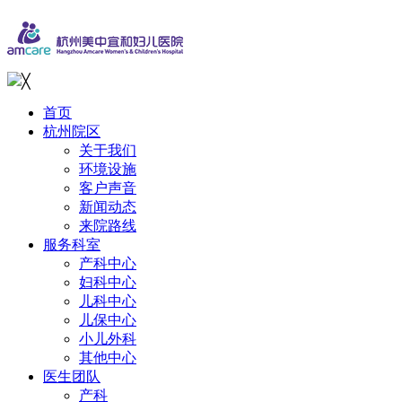
╳
首页
杭州院区
关于我们
环境设施
客户声音
新闻动态
来院路线
服务科室
产科中心
妇科中心
儿科中心
儿保中心
小儿外科
其他中心
医生团队
产科