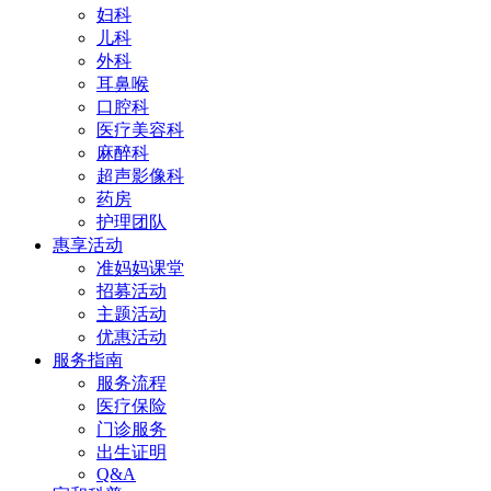
妇科
儿科
外科
耳鼻喉
口腔科
医疗美容科
麻醉科
超声影像科
药房
护理团队
惠享活动
准妈妈课堂
招募活动
主题活动
优惠活动
服务指南
服务流程
医疗保险
门诊服务
出生证明
Q&A