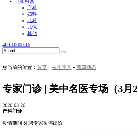
宜和科普
产科
妇科
儿科
儿保
其他
400-10000-16
您当前的位置：
首页
»
杭州院区
»
新闻动态
专家门诊 | 美中名医专场（3月2
2020-03-26
产科门诊
疫情期间 外聘专家暂停出诊