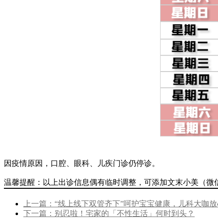
因疫情原因，口腔、眼科、儿疾门诊仍停诊。
温馨提醒：以上出诊信息偶有临时调整，可添加文末小美（微信号：
上一篇：“线上线下双管齐下”呵护宝宝健康，儿科大咖放
下一篇：别忍啦！宅家的「不性生活」何时到头？