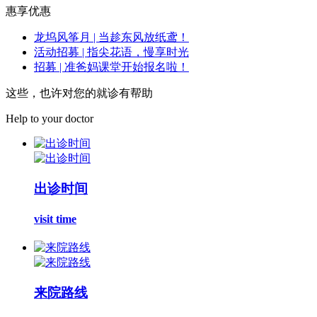
惠享优惠
龙坞风筝月 | 当趁东风放纸鸢！
活动招募 | 指尖花语，慢享时光
招募 | 准爸妈课堂开始报名啦！
这些，也许对您的就诊有帮助
Help to your doctor
出诊时间
visit time
来院路线