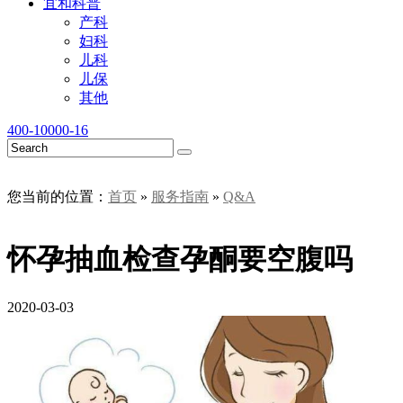
宜和科普
产科
妇科
儿科
儿保
其他
400-10000-16
您当前的位置：
首页
»
服务指南
»
Q&A
怀孕抽血检查孕酮要空腹吗
2020-03-03