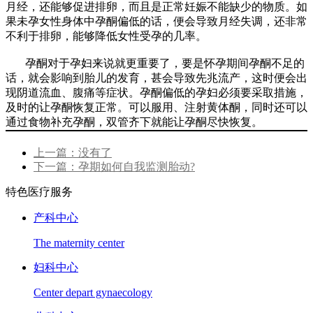
月经，还能够促进排卵，而且是正常妊娠不能缺少的物质。如
果未孕女性身体中孕酮偏低的话，便会导致月经失调，还非常
不利于排卵，能够降低女性受孕的几率。
孕酮对于孕妇来说就更重要了，要是怀孕期间孕酮不足的
话，就会影响到胎儿的发育，甚会导致先兆流产，这时便会出
现阴道流血、腹痛等症状。孕酮偏低的孕妇必须要采取措施，
及时的让孕酮恢复正常。可以服用、注射黄体酮，同时还可以
通过食物补充孕酮，双管齐下就能让孕酮尽快恢复。
上一篇：没有了
下一篇：孕期如何自我监测胎动?
特色医疗服务
产科中心
The maternity center
妇科中心
Center depart gynaecology