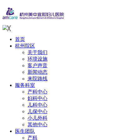
╳
首页
杭州院区
关于我们
环境设施
客户声音
新闻动态
来院路线
服务科室
产科中心
妇科中心
儿科中心
儿保中心
小儿外科
其他中心
医生团队
产科