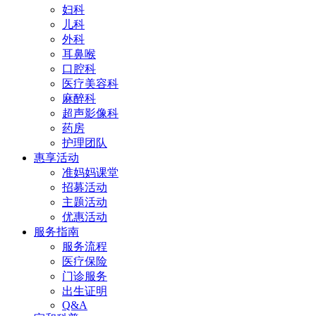
妇科
儿科
外科
耳鼻喉
口腔科
医疗美容科
麻醉科
超声影像科
药房
护理团队
惠享活动
准妈妈课堂
招募活动
主题活动
优惠活动
服务指南
服务流程
医疗保险
门诊服务
出生证明
Q&A